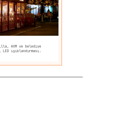
illa, AVM ve belediye
ı LED ışıklandırması.