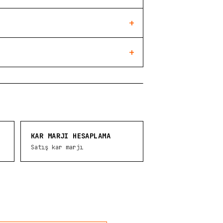
+
+
KAR MARJI HESAPLAMA
Satış kar marjı