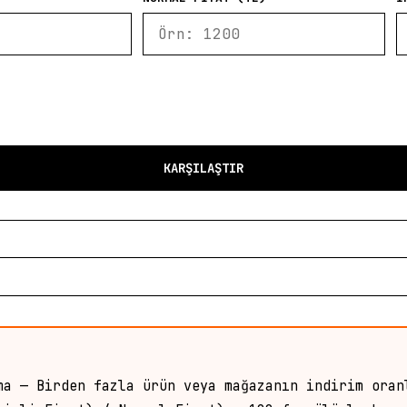
KARŞILAŞTIR
ma — Birden fazla ürün veya mağazanın indirim oran