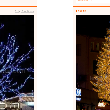
Bilgilendirme
REKLAM