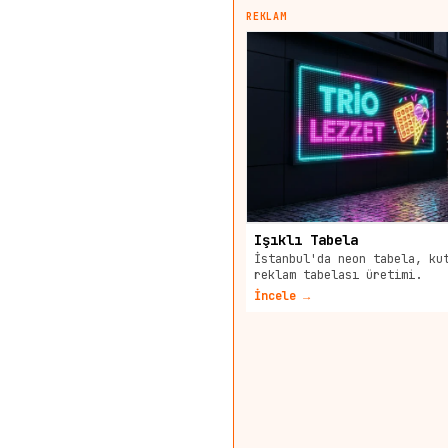
REKLAM
Işıklı Tabela
İstanbul'da neon tabela, ku
reklam tabelası üretimi.
İncele →