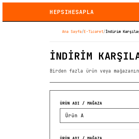
HEPSIHESAPLA
Ana Sayfa
/
E-Ticaret
/
İndirim Karşıla
İNDIRIM KARŞIL
Birden fazla ürün veya mağazanı
ÜRÜN ADI / MAĞAZA
ÜRÜN ADI / MAĞAZA