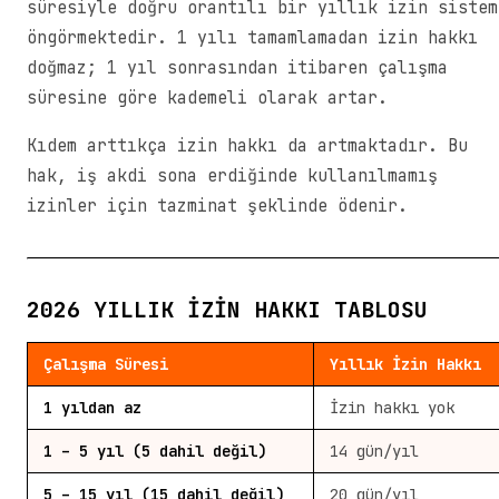
süresiyle doğru orantılı bir yıllık izin sistem
öngörmektedir. 1 yılı tamamlamadan izin hakkı
doğmaz; 1 yıl sonrasından itibaren çalışma
süresine göre kademeli olarak artar.
Kıdem arttıkça izin hakkı da artmaktadır. Bu
hak, iş akdi sona erdiğinde kullanılmamış
izinler için tazminat şeklinde ödenir.
2026 YILLIK İZIN HAKKI TABLOSU
Çalışma Süresi
Yıllık İzin Hakkı
1 yıldan az
İzin hakkı yok
1 – 5 yıl (5 dahil değil)
14 gün/yıl
5 – 15 yıl (15 dahil değil)
20 gün/yıl