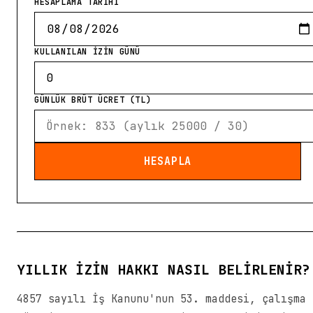
HESAPLAMA TARİHİ
KULLANILAN İZİN GÜNÜ
GÜNLÜK BRÜT ÜCRET (TL)
HESAPLA
YILLIK İZIN HAKKI NASIL BELIRLENIR?
4857 sayılı İş Kanunu'nun 53. maddesi, çalışma