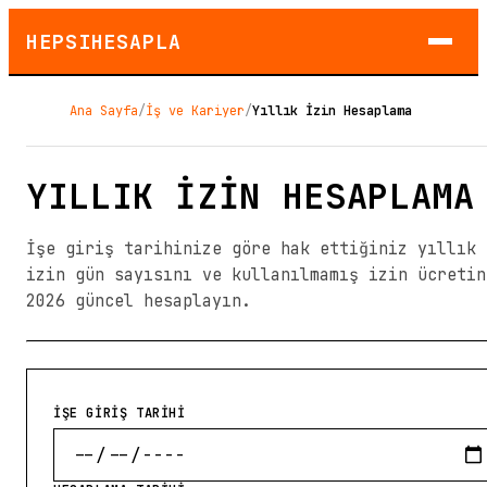
HEPSIHESAPLA
Ana Sayfa
/
İş ve Kariyer
/
Yıllık İzin Hesaplama
YILLIK İZIN HESAPLAMA
İşe giriş tarihinize göre hak ettiğiniz yıllık
izin gün sayısını ve kullanılmamış izin ücretin
2026 güncel hesaplayın.
İŞE GİRİŞ TARİHİ