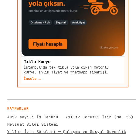
Tıkla Kurye
İstanbul'da tek tıkla yola çıkan motorlu
kurye, anlık fiyat ve WhatsApp siparişi.
İncele →
KAYNAKLAR
4857 sayılı İş Kanunu — Yıllık Ücretli İzin (Md. 53) 
Mevzuat Bilgi Sistemi
Yıllık İzin Süreleri — Çalışma ve Sosyal Güvenlik