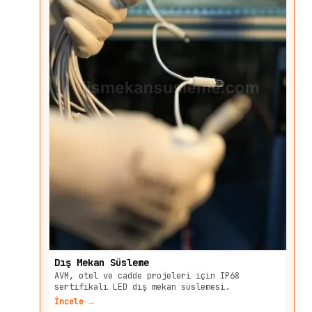
Dış Mekan Süsleme
AVM, otel ve cadde projeleri için IP68
sertifikalı LED dış mekan süslemesi.
İncele →