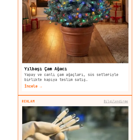
Yılbaşı Çam Ağacı
Yapay ve canlı çam ağaçları, süs setleriyle
birlikte kapıya teslim satış.
İncele →
REKLAM
Bilgilendirme