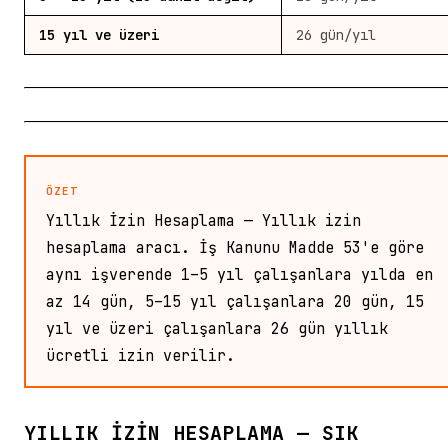
15 yıl ve üzeri
26 gün/yıl
ÖZET
Yıllık İzin Hesaplama — Yıllık izin
hesaplama aracı. İş Kanunu Madde 53'e göre
aynı işverende 1–5 yıl çalışanlara yılda en
az 14 gün, 5–15 yıl çalışanlara 20 gün, 15
yıl ve üzeri çalışanlara 26 gün yıllık
ücretli izin verilir.
YILLIK İZIN HESAPLAMA — SIK