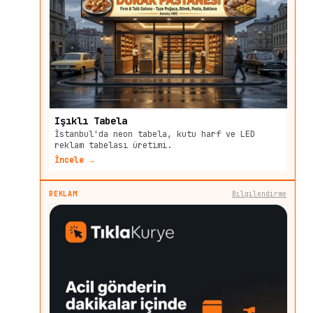
Işıklı Tabela
İstanbul'da neon tabela, kutu harf ve LED
reklam tabelası üretimi.
İncele →
REKLAM
Bilgilendirme