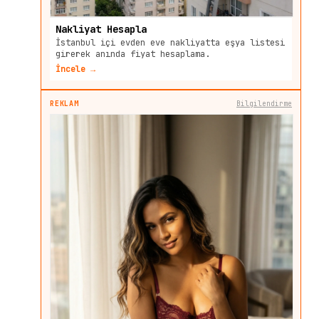
Nakliyat Hesapla
İstanbul içi evden eve nakliyatta eşya listesi
girerek anında fiyat hesaplama.
İncele →
REKLAM
Bilgilendirme