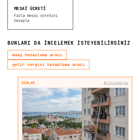
MESAI ÜCRETI
Fazla mesai ücretini
hesapla
BUNLARI DA INCELEMEK ISTEYEBILIRSINIZ
maaş hesaplama aracı
gelir vergisi hesaplama aracı
REKLAM
Bilgilendirme