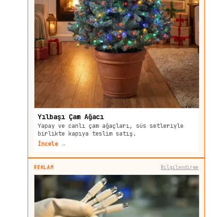
Yılbaşı Çam Ağacı
Yapay ve canlı çam ağaçları, süs setleriyle
birlikte kapıya teslim satış.
İncele →
REKLAM
Bilgilendirme