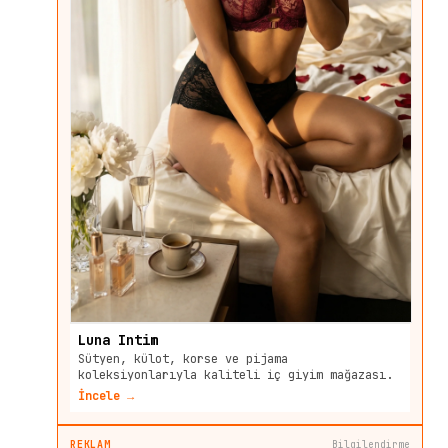
Luna Intim
Sütyen, külot, korse ve pijama
koleksiyonlarıyla kaliteli iç giyim mağazası.
İncele →
REKLAM
Bilgilendirme