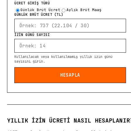
ÜCRET GİRİŞ TÜRÜ
Günlük Brüt Ücret
Aylık Brüt Maaş
GÜNLÜK BRÜT ÜCRET (TL)
İZİN GÜNÜ SAYISI
Kullanılacak veya kullanılmamış yıllık izin günü
sayısını girin.
HESAPLA
YILLIK İZIN ÜCRETI NASIL HESAPLANIR