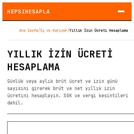
HEPSIHESAPLA
Ana Sayfa
/
İş ve Kariyer
/
Yıllık İzin Ücreti Hesaplama
YILLIK İZIN ÜCRETI
HESAPLAMA
Günlük veya aylık brüt ücret ve izin günü
sayısını girerek brüt ve net yıllık izin
ücretini hesaplayın. SGK ve vergi kesintileri
dahil.