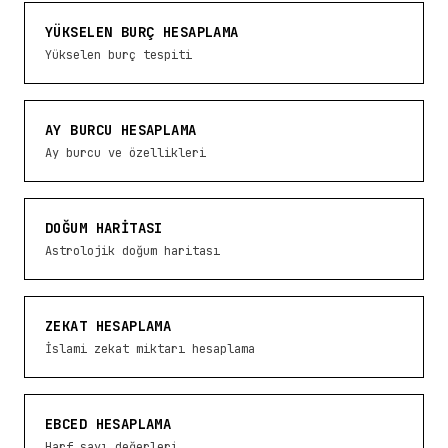
YÜKSELEN BURÇ HESAPLAMA
Yükselen burç tespiti
AY BURCU HESAPLAMA
Ay burcu ve özellikleri
DOĞUM HARITASI
Astrolojik doğum haritası
ZEKAT HESAPLAMA
İslami zekat miktarı hesaplama
EBCED HESAPLAMA
Harf sayı değerleri