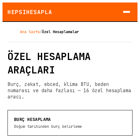
HEPSIHESAPLA
Ana Sayfa
/
Özel Hesaplamalar
ÖZEL HESAPLAMA
ARAÇLARI
Burç, zekat, ebced, klima BTU, beden
numarası ve daha fazlası —
16
özel hesaplama
aracı.
BURÇ HESAPLAMA
Doğum tarihinden burç belirleme