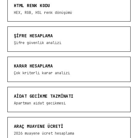
HTML RENK KODU
HEX, RGB, HSL renk dönüşümü
ŞIFRE HESAPLAMA
Şifre güvenlik analizi
KARAR HESAPLAMA
Çok kriterli karar analizi
AIDAT GECIKME TAZMINATI
Apartman aidat gecikmesi
ARAÇ MUAYENE ÜCRETI
2026 muayene ücret hesaplama