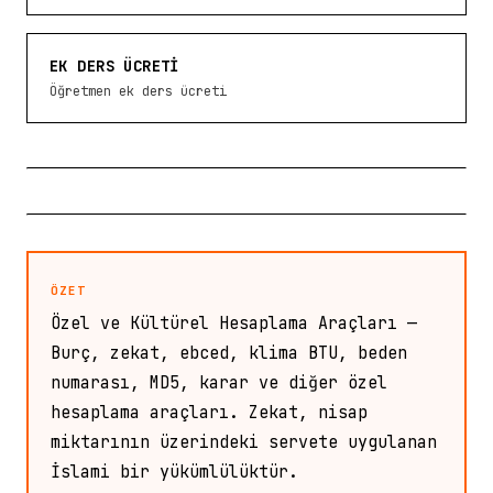
EK DERS ÜCRETI
Öğretmen ek ders ücreti
ÖZET
Özel ve Kültürel Hesaplama Araçları —
Burç, zekat, ebced, klima BTU, beden
numarası, MD5, karar ve diğer özel
hesaplama araçları. Zekat, nisap
miktarının üzerindeki servete uygulanan
İslami bir yükümlülüktür.