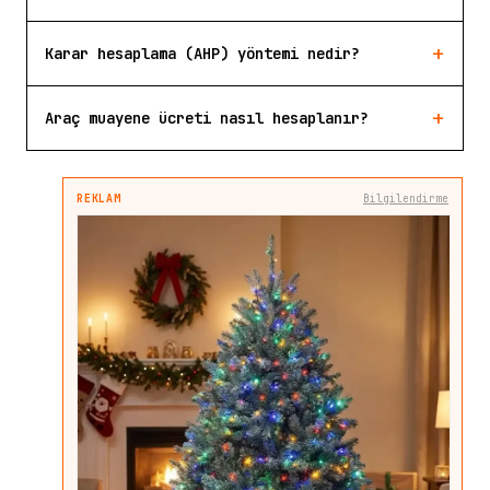
+
Karar hesaplama (AHP) yöntemi nedir?
+
Araç muayene ücreti nasıl hesaplanır?
REKLAM
Bilgilendirme