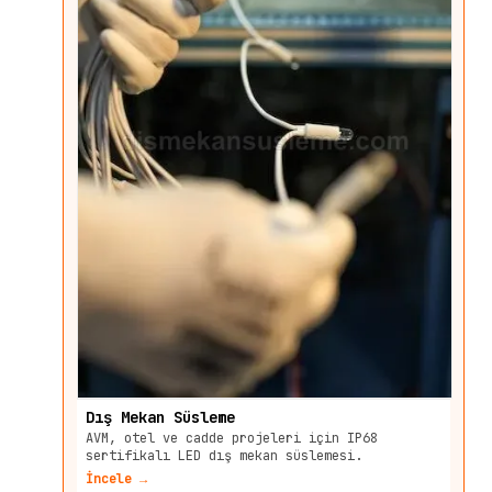
Dış Mekan Süsleme
AVM, otel ve cadde projeleri için IP68
sertifikalı LED dış mekan süslemesi.
İncele →