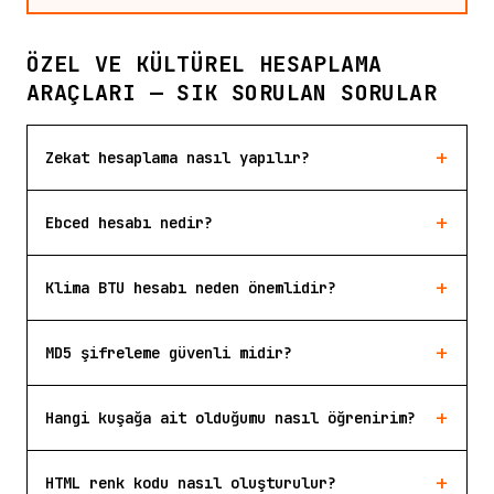
ÖZEL VE KÜLTÜREL HESAPLAMA
ARAÇLARI — SIK SORULAN SORULAR
+
Zekat hesaplama nasıl yapılır?
+
Ebced hesabı nedir?
+
Klima BTU hesabı neden önemlidir?
+
MD5 şifreleme güvenli midir?
+
Hangi kuşağa ait olduğumu nasıl öğrenirim?
+
HTML renk kodu nasıl oluşturulur?