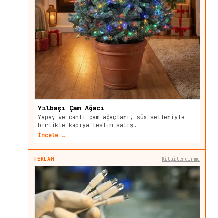
Yılbaşı Çam Ağacı
Yapay ve canlı çam ağaçları, süs setleriyle
birlikte kapıya teslim satış.
İncele →
REKLAM
Bilgilendirme