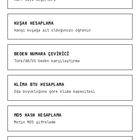
KUŞAK HESAPLAMA
Hangi kuşağa ait olduğunuzu öğrenin
BEDEN NUMARA ÇEVIRICI
Türk/AB/US beden karşılaştırma
KLIMA BTU HESAPLAMA
Oda büyüklüğüne göre klima kapasitesi
MD5 HASH HESAPLAMA
Metin MD5 şifreleme