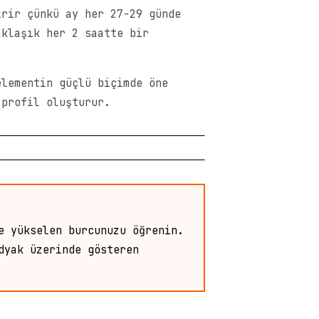
irir çünkü ay her 27-29 günde
aklaşık her 2 saatte bir
elementin güçlü biçimde öne
 profil oluşturur.
e yükselen burcunuzu öğrenin.
dyak üzerinde gösteren