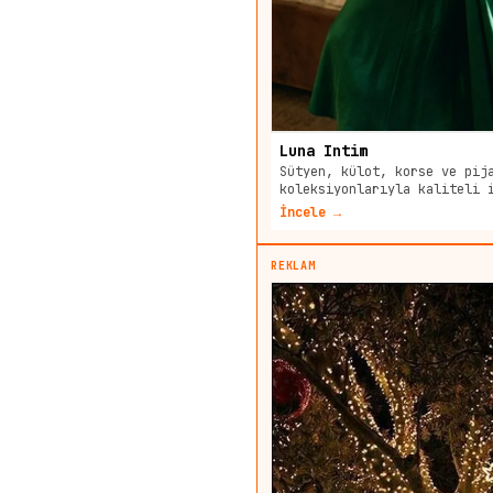
Luna Intim
Sütyen, külot, korse ve pij
koleksiyonlarıyla kaliteli 
İncele →
REKLAM