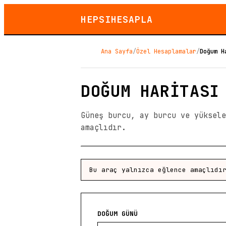
HEPSIHESAPLA
Ana Sayfa
/
Özel Hesaplamalar
/
Doğum H
DOĞUM HARITASI
Güneş burcu, ay burcu ve yüksel
amaçlıdır.
Bu araç yalnızca eğlence amaçlıdı
DOĞUM GÜNÜ