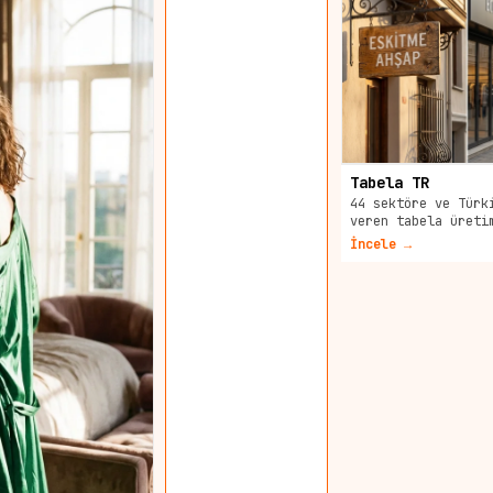
Tabela TR
44 sektöre ve Türk
veren tabela üreti
İncele →