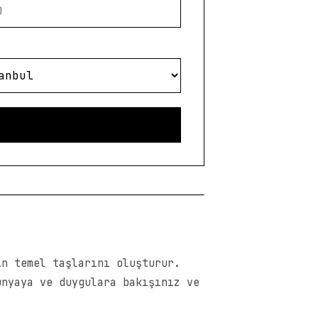
in temel taşlarını oluşturur.
ünyaya ve duygulara bakışınız ve