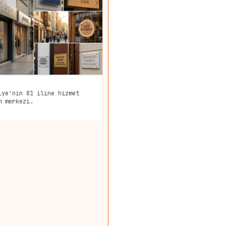
iye'nin 81 iline hizmet
m merkezi.