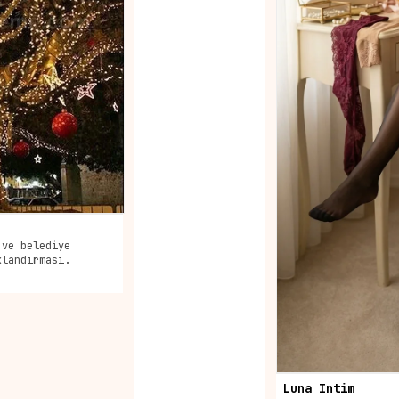
 ve belediye
klandırması.
Luna Intim