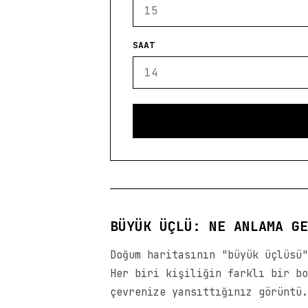
SAAT
BÜYÜK ÜÇLÜ: NE ANLAMA GE
Doğum haritasının "büyük üçlüsü"
Her biri kişiliğin farklı bir bo
çevrenize yansıttığınız görüntü.