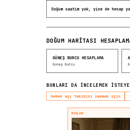
Doğum saatim yok, yine de hesap y
DOĞUM HARITASI HESAPLAM
GÜNEŞ BURCU HESAPLAMA
Güneş burcu
A
BUNLARI DA INCELEMEK ISTEYE
bebek aşı takibini yapmak için
REKLAM