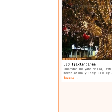
LED Işıklandırma
2009'dan bu yana villa, AVM
mekanlarına yılbaşı LED ışı
İncele →