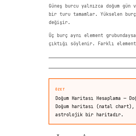
Güneş burcu yalnızca doğum gün v
bir turu tamamlar. Yükselen burç
değişir.
Üç burç aynı element grubundaysa
çıktığı söylenir. Farklı element
ÖZET
Doğum Haritası Hesaplama — Do
Doğum haritası (natal chart),
astrolojik bir haritadır.