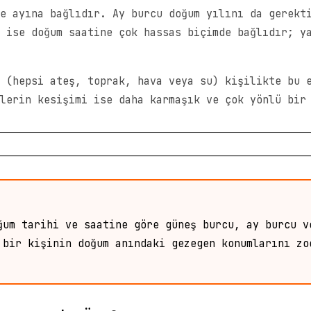
e ayına bağlıdır. Ay burcu doğum yılını da gerekt
 ise doğum saatine çok hassas biçimde bağlıdır; y
 (hepsi ateş, toprak, hava veya su) kişilikte bu 
lerin kesişimi ise daha karmaşık ve çok yönlü bir
ğum tarihi ve saatine göre güneş burcu, ay burcu v
 bir kişinin doğum anındaki gezegen konumlarını zo