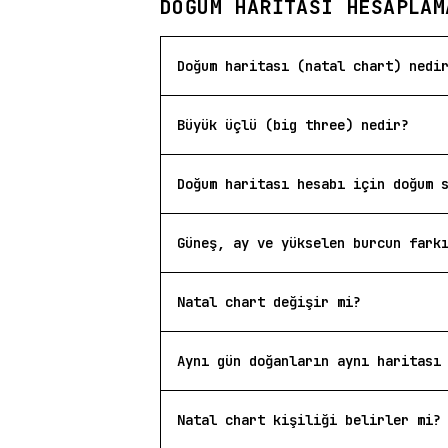
DOĞUM HARITASI HESAPLAM
Doğum haritası (natal chart) nedi
Büyük üçlü (big three) nedir?
Doğum haritası hesabı için doğum 
Güneş, ay ve yükselen burcun fark
Natal chart değişir mi?
Aynı gün doğanların aynı haritası
Natal chart kişiliği belirler mi?