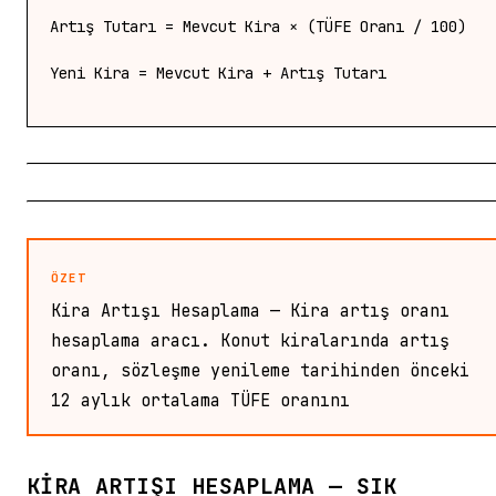
Artış Tutarı = Mevcut Kira × (TÜFE Oranı / 100)
Yeni Kira = Mevcut Kira + Artış Tutarı
ÖZET
Kira Artışı Hesaplama — Kira artış oranı
hesaplama aracı. Konut kiralarında artış
oranı, sözleşme yenileme tarihinden önceki
12 aylık ortalama TÜFE oranını
KIRA ARTIŞI HESAPLAMA — SIK