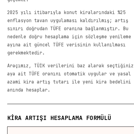
2025 yılı itibarıyla konut kiralarındaki %25
enflasyon tavan uygulaması kaldırılmış; artış
sınırı doğrudan TÜFE oranına bağlanmıştır. Bu
nedenle doğru hesaplama için sözleşme yenileme
ayına ait güncel TÜFE verisinin kullanılması
gerekmektedir.
Araçımız, TÜİK verilerini baz alarak seçtiğiniz
aya ait TÜFE oranını otomatik uygular ve yasal
azami kira artış tutarı ile yeni kira bedelini
anında hesaplar.
KIRA ARTIŞI HESAPLAMA FORMÜLÜ