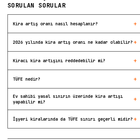
SORULAN SORULAR
+
Kira artış oranı nasıl hesaplanır?
+
2026 yılında kira artış oranı ne kadar olabilir?
+
Kiracı kira artışını reddedebilir mi?
+
TÜFE nedir?
Ev sahibi yasal sınırın üzerinde kira artışı
+
yapabilir mi?
+
İşyeri kiralarında da TÜFE sınırı geçerli midir?