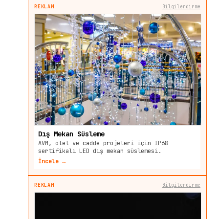
REKLAM
Bilgilendirme
Dış Mekan Süsleme
AVM, otel ve cadde projeleri için IP68
sertifikalı LED dış mekan süslemesi.
İncele →
REKLAM
Bilgilendirme