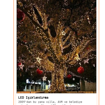
LED Işıklandırma
2009'dan bu yana villa, AVM ve belediye