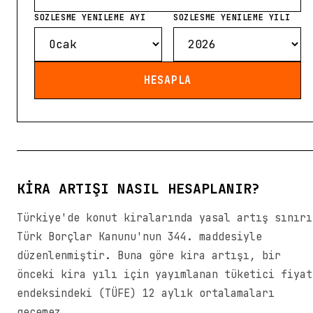
SOZLESME YENILEME AYI
SOZLESME YENILEME YILI
HESAPLA
KIRA ARTIŞI NASIL HESAPLANIR?
Türkiye'de konut kiralarında yasal artış sınırı
Türk Borçlar Kanunu'nun 344. maddesiyle
düzenlenmiştir. Buna göre kira artışı, bir
önceki kira yılı için yayımlanan tüketici fiyat
endeksindeki (TÜFE) 12 aylık ortalamaları
geçemez.