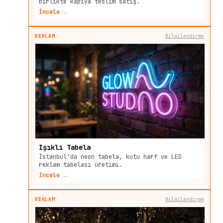
birlikte kapıya teslim satış.
İncele →
REKLAM
Bilgilendirme
Işıklı Tabela
İstanbul'da neon tabela, kutu harf ve LED
reklam tabelası üretimi.
İncele →
REKLAM
Bilgilendirme