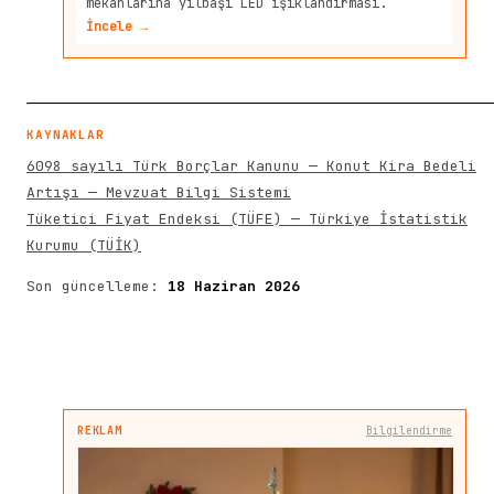
mekanlarına yılbaşı LED ışıklandırması.
İncele →
KAYNAKLAR
6098 sayılı Türk Borçlar Kanunu — Konut Kira Bedeli
Artışı — Mevzuat Bilgi Sistemi
Tüketici Fiyat Endeksi (TÜFE) — Türkiye İstatistik
Kurumu (TÜİK)
Son güncelleme:
18 Haziran 2026
REKLAM
Bilgilendirme