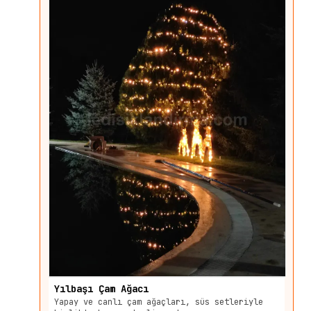
Yılbaşı Çam Ağacı
Yapay ve canlı çam ağaçları, süs setleriyle