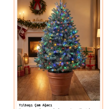
Yılbaşı Çam Ağacı