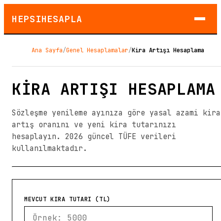
HEPSIHESAPLA
Ana Sayfa
/
Genel Hesaplamalar
/
Kira Artışı Hesaplama
KIRA ARTIŞI HESAPLAMA
Sözleşme yenileme ayınıza göre yasal azami kira
artış oranını ve yeni kira tutarınızı
hesaplayın. 2026 güncel TÜFE verileri
kullanılmaktadır.
MEVCUT KIRA TUTARI (TL)