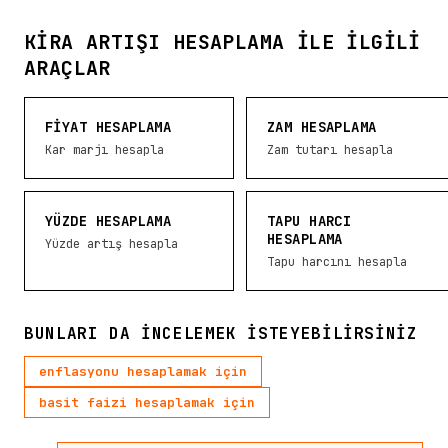
KIRA ARTIŞI HESAPLAMA ILE İLGILI
ARAÇLAR
FIYAT HESAPLAMA
ZAM HESAPLAMA
Kar marjı hesapla
Zam tutarı hesapla
YÜZDE HESAPLAMA
TAPU HARCI
HESAPLAMA
Yüzde artış hesapla
Tapu harcını hesapla
BUNLARI DA INCELEMEK ISTEYEBILIRSINIZ
enflasyonu hesaplamak için
basit faizi hesaplamak için