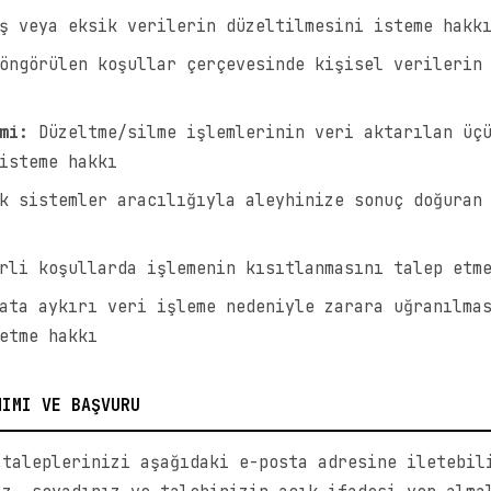
 veya eksik verilerin düzeltilmesini isteme hakk
öngörülen koşullar çerçevesinde kişisel verilerin 
mi:
Düzeltme/silme işlemlerinin veri aktarılan üçü
isteme hakkı
 sistemler aracılığıyla aleyhinize sonuç doğuran 
li koşullarda işlemenin kısıtlanmasını talep etm
ta aykırı veri işleme nedeniyle zarara uğranılmas
etme hakkı
NIMI VE BAŞVURU
 taleplerinizi aşağıdaki e-posta adresine iletebil