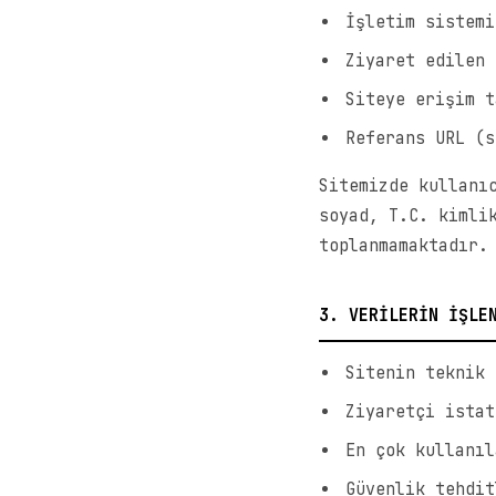
İşletim sistemi
Ziyaret edilen 
Siteye erişim t
Referans URL (s
Sitemizde kullanı
soyad, T.C. kimli
toplanmamaktadır.
3. VERİLERİN İŞLE
Sitenin teknik 
Ziyaretçi istat
En çok kullanıl
Güvenlik tehdit