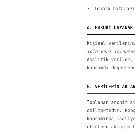
Teknik hataları
4. HUKUKİ DAYANAK
Kişisel verilerin
için veri işlenme
Analitik veriler,
kapsamda değerlen
5. VERİLERİN AKTA
Toplanan anonim z
edilmektedir. Goo
kapsamında faaliy
ülkelere aktarım 