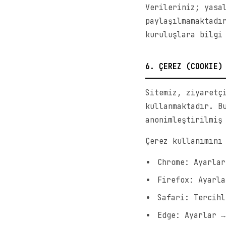
Verileriniz; yasa
paylaşılmamaktadı
kuruluşlara bilgi
6. ÇEREZ (COOKIE)
Sitemiz, ziyaretç
kullanmaktadır. B
anonimleştirilmiş
Çerez kullanımını
Chrome: Ayarlar
Firefox: Ayarla
Safari: Tercihl
Edge: Ayarlar →