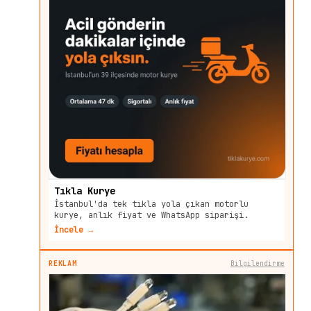
Tıkla Kurye
İstanbul'da tek tıkla yola çıkan motorlu
kurye, anlık fiyat ve WhatsApp siparişi.
İncele →
REKLAM
Bilgilendirme