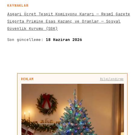
KAYNAKLAR
Asgari Ücret Tespit Komisyonu Kararı — Resmî Gazete
Sigorta Primine Esas Kazanç ve Oranlar — Sosyal
Güvenlik Kurumu (SGK)
Son güncelleme:
18 Haziran 2026
REKLAM
Bilgilendirme