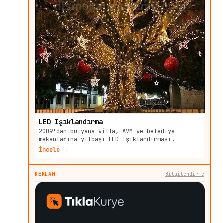
LED Işıklandırma
2009'dan bu yana villa, AVM ve belediye
mekanlarına yılbaşı LED ışıklandırması.
İncele →
REKLAM
Bilgilendirme