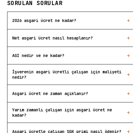
SORULAN SORULAR
+
2026 asgari ücret ne kadar?
+
Net asgari ücret nasıl hesaplanır?
+
AGI nedir ve ne kadar?
İşverenin asgari ücretli çalışan için maliyeti
+
nedir?
+
Asgari ücret ne zaman açıklanır?
Yarım zamanlı çalışan için asgari ücret ne
+
kadar?
+
Asgari ücretle çalışan SGK primi nasıl ödenir?