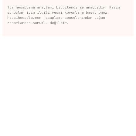
Tüm hesaplama araçları bilgilendirme amaçlıdır. Kesin
sonuçlar için ilgili resmi kurumlara başvurunuz.
hepsihesapla.com hesaplama sonuçlarından doğan
zararlardan sorumlu değildir.