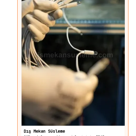
Dış Mekan Süsleme