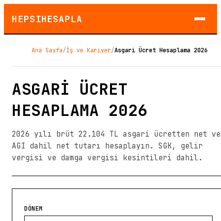
HEPSIHESAPLA
Ana Sayfa
/
İş ve Kariyer
/
Asgari Ücret Hesaplama 2026
ASGARI ÜCRET
HESAPLAMA 2026
2026 yılı brüt 22.104 TL asgari ücretten net ve
AGI dahil net tutarı hesaplayın. SGK, gelir
vergisi ve damga vergisi kesintileri dahil.
DÖNEM