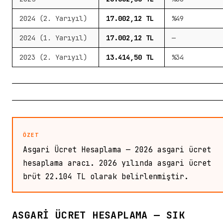
2024 (2. Yarıyıl)
17.002,12 TL
%49
2024 (1. Yarıyıl)
17.002,12 TL
—
2023 (2. Yarıyıl)
13.414,50 TL
%34
ÖZET
Asgari Ücret Hesaplama — 2026 asgari ücret
hesaplama aracı. 2026 yılında asgari ücret
brüt 22.104 TL olarak belirlenmiştir.
ASGARI ÜCRET HESAPLAMA — SIK