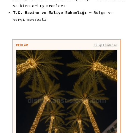
ve kira artış oranları
T.C. Hazine ve Maliye Bakanlığı
— Bütçe ve
vergi mevzuatı
REKLAM
Bilgilendirme