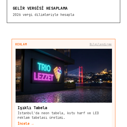
GELIR VERGISI HESAPLAMA
2026 vergi dilimleriyle hesapla
REKLAM
Bilgilendirme
Işıklı Tabela
İstanbul'da neon tabela, kutu harf ve LED
reklam tabelası üretimi.
İncele →