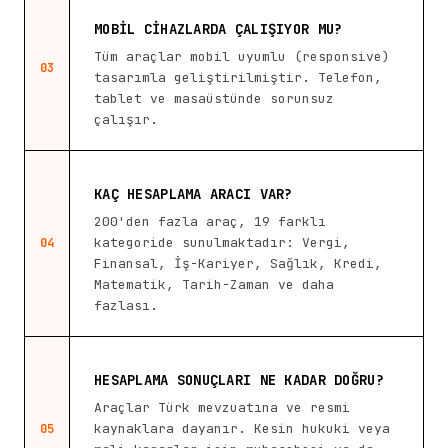
MOBIL CIHAZLARDA ÇALIŞIYOR MU?
Tüm araçlar mobil uyumlu (responsive)
03
tasarımla geliştirilmiştir. Telefon,
tablet ve masaüstünde sorunsuz
çalışır.
KAÇ HESAPLAMA ARACI VAR?
200'den fazla araç, 19 farklı
kategoride sunulmaktadır: Vergi,
04
Finansal, İş-Kariyer, Sağlık, Kredi,
Matematik, Tarih-Zaman ve daha
fazlası.
HESAPLAMA SONUÇLARI NE KADAR DOĞRU?
Araçlar Türk mevzuatına ve resmi
kaynaklara dayanır. Kesin hukuki veya
05