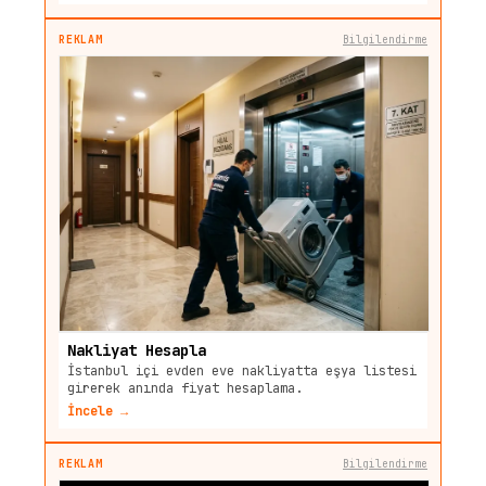
REKLAM
Bilgilendirme
Nakliyat Hesapla
İstanbul içi evden eve nakliyatta eşya listesi
girerek anında fiyat hesaplama.
İncele →
REKLAM
Bilgilendirme