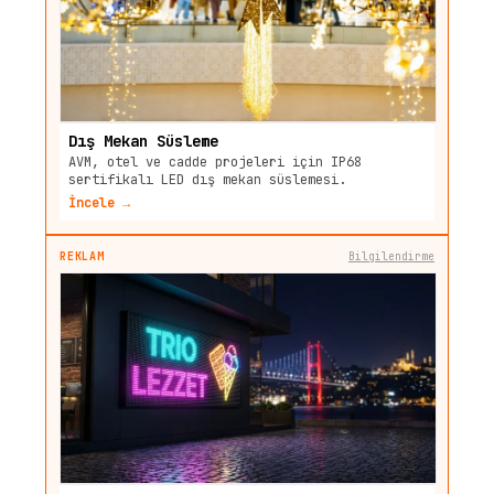
Dış Mekan Süsleme
AVM, otel ve cadde projeleri için IP68
sertifikalı LED dış mekan süslemesi.
İncele →
REKLAM
Bilgilendirme