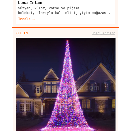
Luna Intim
Sütyen, külot, korse ve pijama
koleksiyonlarıyla kaliteli iç giyim mağazası.
İncele →
REKLAM
Bilgilendirme