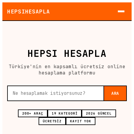
HEPSIHESAPLA
HEPSI HESAPLA
Türkiye'nin en kapsamlı ücretsiz online
hesaplama platformu
ARA
200+ ARAÇ
19 KATEGORİ
2026 GÜNCEL
ÜCRETSİZ
KAYIT YOK