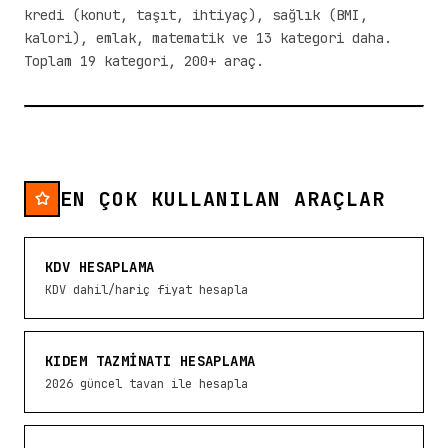
kredi (konut, taşıt, ihtiyaç), sağlık (BMI,
kalori), emlak, matematik ve 13 kategori daha.
Toplam 19 kategori, 200+ araç.
EN ÇOK KULLANILAN ARAÇLAR
KDV HESAPLAMA
KDV dahil/hariç fiyat hesapla
KIDEM TAZMINATI HESAPLAMA
2026 güncel tavan ile hesapla