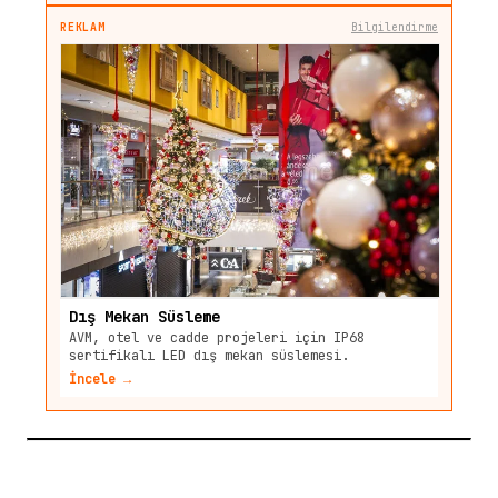
REKLAM
Bilgilendirme
Dış Mekan Süsleme
AVM, otel ve cadde projeleri için IP68
sertifikalı LED dış mekan süslemesi.
İncele →