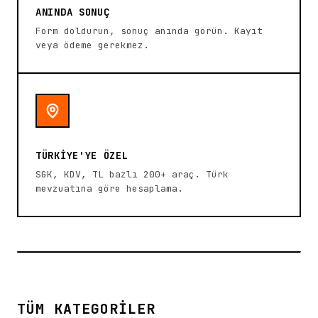
ANINDA SONUÇ
Form doldurun, sonuç anında görün. Kayıt
veya ödeme gerekmez.
TÜRKİYE'YE ÖZEL
SGK, KDV, TL bazlı 200+ araç. Türk
mevzuatına göre hesaplama.
TÜM KATEGORİLER