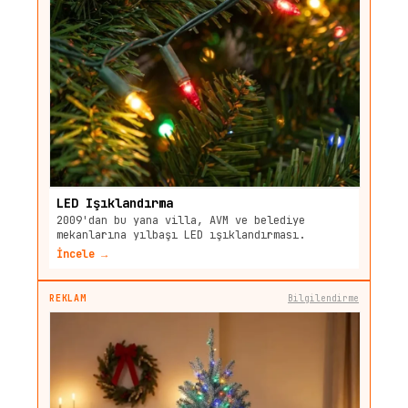
LED Işıklandırma
2009'dan bu yana villa, AVM ve belediye
mekanlarına yılbaşı LED ışıklandırması.
İncele →
REKLAM
Bilgilendirme