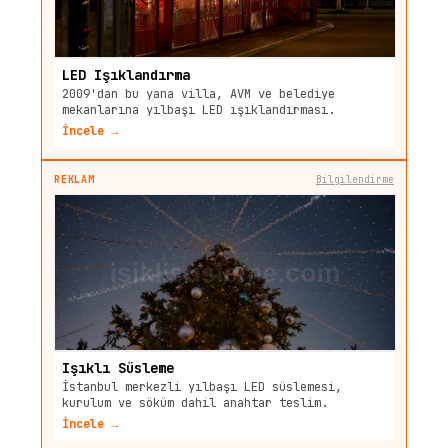
LED Işıklandırma
2009'dan bu yana villa, AVM ve belediye
mekanlarına yılbaşı LED ışıklandırması.
İncele →
REKLAM
Bilgilendirme
Işıklı Süsleme
İstanbul merkezli yılbaşı LED süslemesi,
kurulum ve söküm dahil anahtar teslim.
İncele →