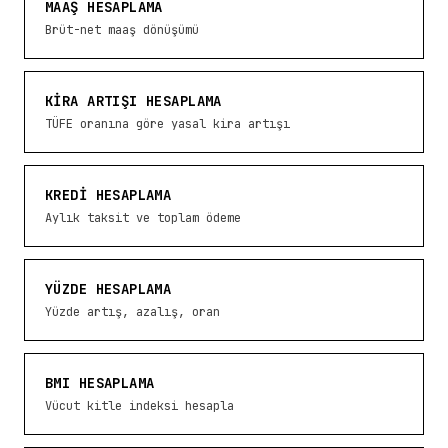
MAAŞ HESAPLAMA
Brüt-net maaş dönüşümü
KIRA ARTIŞI HESAPLAMA
TÜFE oranına göre yasal kira artışı
KREDI HESAPLAMA
Aylık taksit ve toplam ödeme
YÜZDE HESAPLAMA
Yüzde artış, azalış, oran
BMI HESAPLAMA
Vücut kitle indeksi hesapla