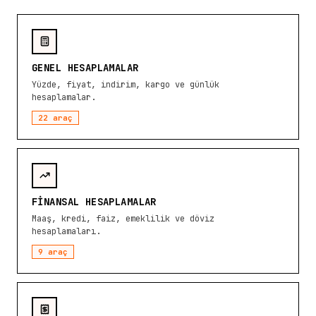
GENEL HESAPLAMALAR
Yüzde, fiyat, indirim, kargo ve günlük
hesaplamalar.
22
araç
FINANSAL HESAPLAMALAR
Maaş, kredi, faiz, emeklilik ve döviz
hesaplamaları.
9
araç