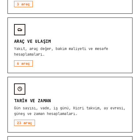
3
araç
ARAÇ VE ULAŞIM
Yakıt, araç değer, bakim maliyeti ve mesafe
hesaplamaları.
6
araç
TARIH VE ZAMAN
Gün sayısı, vade, iş günü, Hicri takvim, ay evresi,
güneş ve zaman hesaplamaları.
23
araç