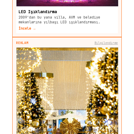
LED Işıklandırma
2009'dan bu yana villa, AVM ve belediye
mekanlarına yılbaşı LED ışıklandırması.
İncele →
REKLAM
Bilgilendirme