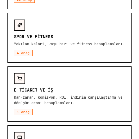
SPOR VE FITNESS
Yakılan kalori, koşu hızı ve fitness hesaplamaları.
4
araç
E-TICARET VE İŞ
Kar-zarar, komisyon, ROI, indirim karşılaştırma ve
dönüşüm oranı hesaplamaları.
5
araç