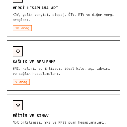
VERGI HESAPLAMALARI
KDV, gelir vergisi, stopaj, ÖTV, MTV ve diğer vergi
araçları.
10
araç
SAĞLIK VE BESLENME
BMI, kalori, su ihtiyacı, ideal kilo, aşı takvimi
ve sağlık hesaplamaları.
9
araç
EĞITIM VE SINAV
Not ortalaması, YKS ve KPSS puan hesaplamaları.