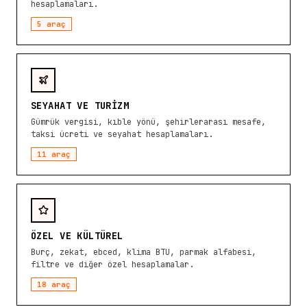
hesaplamaları.
5
araç
SEYAHAT VE TURIZM
Gümrük vergisi, kıble yönü, şehirlerarası mesafe,
taksi ücreti ve seyahat hesaplamaları.
11
araç
ÖZEL VE KÜLTÜREL
Burç, zekat, ebced, klima BTU, parmak alfabesi,
filtre ve diğer özel hesaplamalar.
18
araç