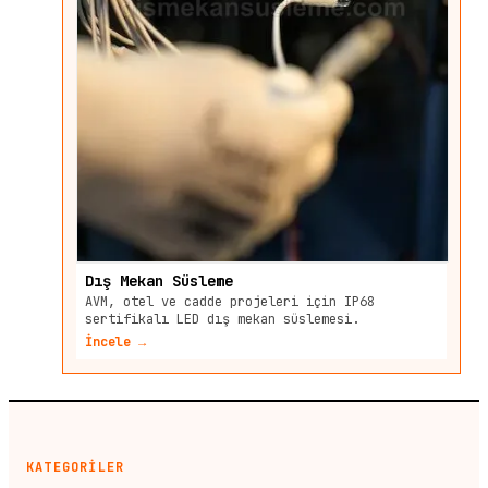
Dış Mekan Süsleme
AVM, otel ve cadde projeleri için IP68
sertifikalı LED dış mekan süslemesi.
İncele →
KATEGORİLER