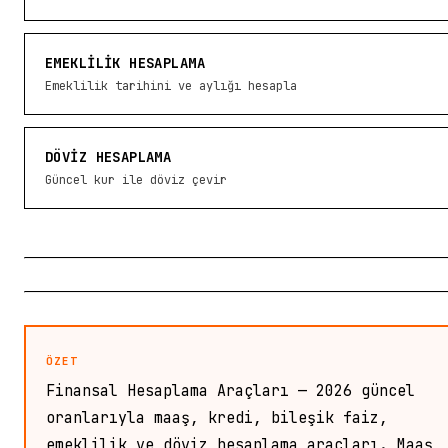
EMEKLILIK HESAPLAMA
Emeklilik tarihini ve aylığı hesapla
DÖVIZ HESAPLAMA
Güncel kur ile döviz çevir
ÖZET
Finansal Hesaplama Araçları — 2026 güncel
oranlarıyla maaş, kredi, bileşik faiz,
emeklilik ve döviz hesaplama araçları. Maaş