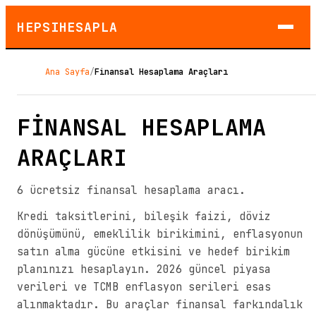
HEPSIHESAPLA
Ana Sayfa
/
Finansal Hesaplama Araçları
FİNANSAL HESAPLAMA
ARAÇLARI
6 ücretsiz finansal hesaplama aracı.
Kredi taksitlerini, bileşik faizi, döviz
dönüşümünü, emeklilik birikimini, enflasyonun
satın alma gücüne etkisini ve hedef birikim
planınızı hesaplayın. 2026 güncel piyasa
verileri ve TCMB enflasyon serileri esas
alınmaktadır. Bu araçlar finansal farkındalık