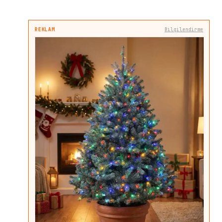
REKLAM
Bilgilendirme