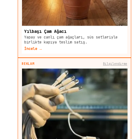
Yılbaşı Çam Ağacı
Yapay ve canlı çam ağaçları, süs setleriyle
birlikte kapıya teslim satış.
İncele →
REKLAM
Bilgilendirme