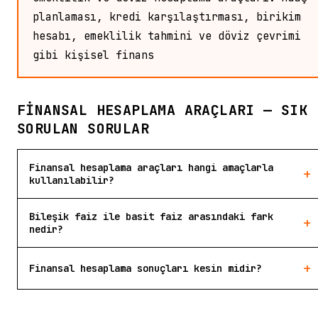
planlaması, kredi karşılaştırması, birikim
hesabı, emeklilik tahmini ve döviz çevrimi
gibi kişisel finans
FINANSAL HESAPLAMA ARAÇLARI — SIK
SORULAN SORULAR
Finansal hesaplama araçları hangi amaçlarla
+
kullanılabilir?
Bileşik faiz ile basit faiz arasındaki fark
+
nedir?
+
Finansal hesaplama sonuçları kesin midir?