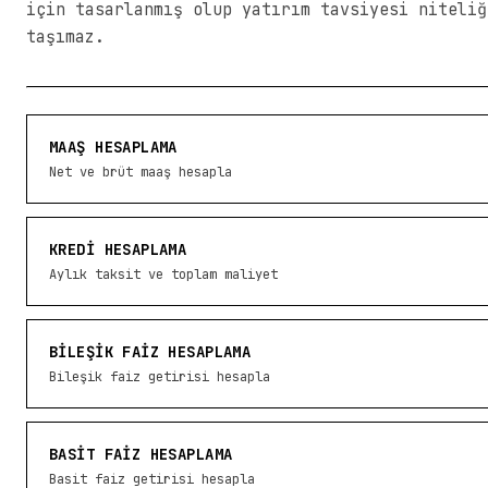
için tasarlanmış olup yatırım tavsiyesi niteliğ
taşımaz.
MAAŞ HESAPLAMA
Net ve brüt maaş hesapla
KREDI HESAPLAMA
Aylık taksit ve toplam maliyet
BILEŞIK FAIZ HESAPLAMA
Bileşik faiz getirisi hesapla
BASIT FAIZ HESAPLAMA
Basit faiz getirisi hesapla