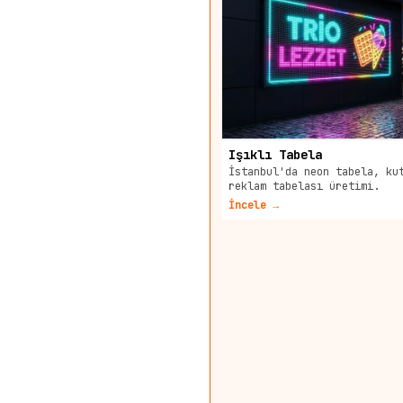
Işıklı Tabela
İstanbul'da neon tabela, ku
reklam tabelası üretimi.
İncele →