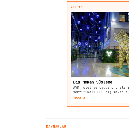
REKLAM
Dış Mekan Süsleme
AVM, otel ve cadde projeler
sertifikalı LED dış mekan s
İncele →
KAYNAKLAR