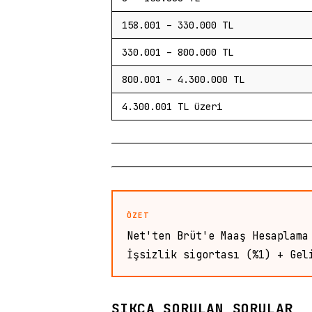
158.001 – 330.000 TL
330.001 – 800.000 TL
800.001 – 4.300.000 TL
4.300.001 TL üzeri
ÖZET
Net'ten Brüt'e Maaş Hesaplama
İşsizlik sigortası (%1) + Gel
SIKÇA SORULAN SORULAR