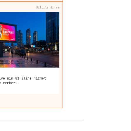
Bilgilendirme
iye'nin 81 iline hizmet
m merkezi.