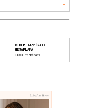
+
KIDEM TAZMINATI
HESAPLAMA
Kıdem tazminatı
Bilgilendirme