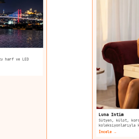
tu harf ve LED
Luna Intim
Sütyen, külot, kor
koleksiyonlarıyla 
İncele →