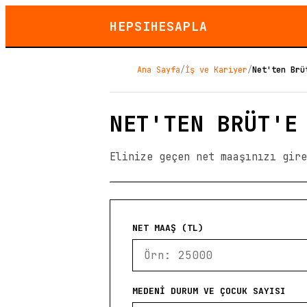
HEPSIHESAPLA
Ana Sayfa
/
İş ve Kariyer
/
Net'ten Brü
NET'TEN BRÜT'E
Elinize geçen net maaşınızı gire
NET MAAŞ (TL)
MEDENI DURUM VE ÇOCUK SAYISI