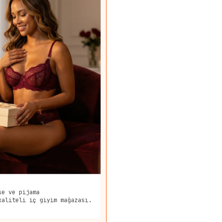
se ve pijama
kaliteli iç giyim mağazası.