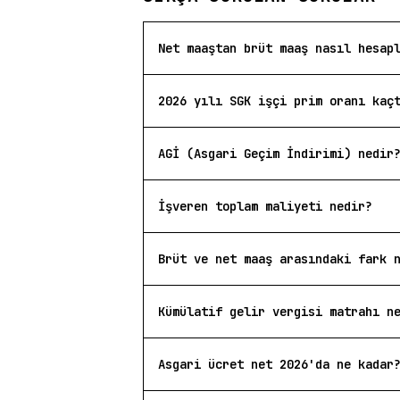
Net maaştan brüt maaş nasıl hesap
2026 yılı SGK işçi prim oranı kaç
AGİ (Asgari Geçim İndirimi) nedir
İşveren toplam maliyeti nedir?
Brüt ve net maaş arasındaki fark 
Kümülatif gelir vergisi matrahı n
Asgari ücret net 2026'da ne kadar