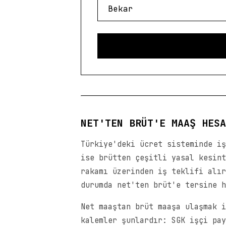
NET'TEN BRÜT'E MAAŞ HESA
Türkiye'deki ücret sisteminde iş
ise brütten çeşitli yasal kesint
rakamı üzerinden iş teklifi alır
durumda net'ten brüt'e tersine h
Net maaştan brüt maaşa ulaşmak i
kalemler şunlardır: SGK işçi pay