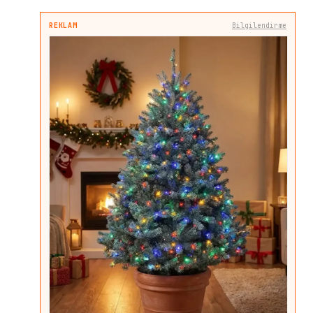
REKLAM
Bilgilendirme