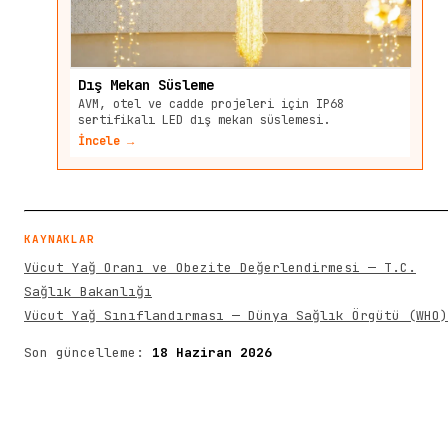
Dış Mekan Süsleme
AVM, otel ve cadde projeleri için IP68
sertifikalı LED dış mekan süslemesi.
İncele →
KAYNAKLAR
Vücut Yağ Oranı ve Obezite Değerlendirmesi — T.C.
Sağlık Bakanlığı
Vücut Yağ Sınıflandırması — Dünya Sağlık Örgütü (WHO)
Son güncelleme:
18 Haziran 2026