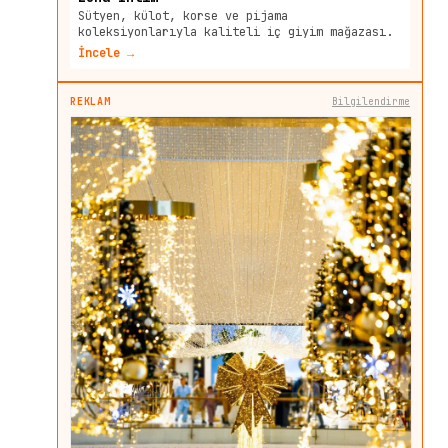
Sütyen, külot, korse ve pijama
koleksiyonlarıyla kaliteli iç giyim mağazası.
İncele →
REKLAM
Bilgilendirme