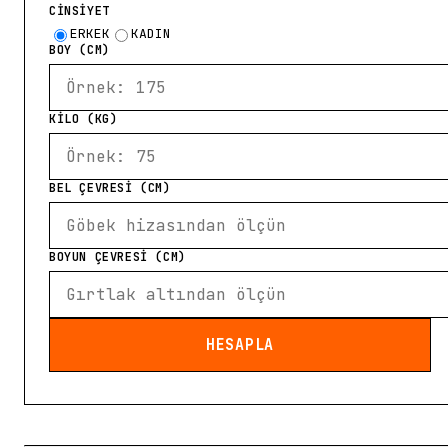
CİNSİYET
ERKEK
KADIN
BOY (CM)
KİLO (KG)
BEL ÇEVRESİ (CM)
BOYUN ÇEVRESİ (CM)
HESAPLA