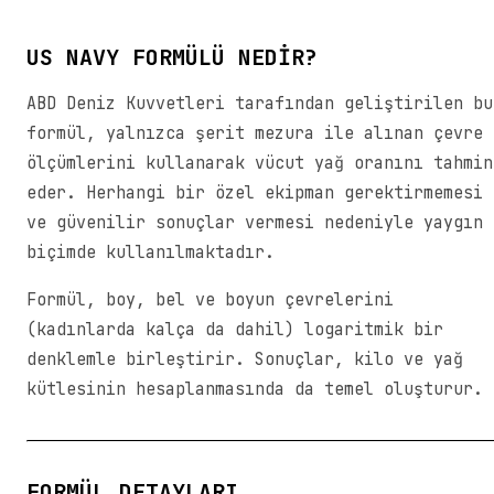
US NAVY FORMÜLÜ NEDIR?
ABD Deniz Kuvvetleri tarafından geliştirilen bu
formül, yalnızca şerit mezura ile alınan çevre
ölçümlerini kullanarak vücut yağ oranını tahmin
eder. Herhangi bir özel ekipman gerektirmemesi
ve güvenilir sonuçlar vermesi nedeniyle yaygın
biçimde kullanılmaktadır.
Formül, boy, bel ve boyun çevrelerini
(kadınlarda kalça da dahil) logaritmik bir
denklemle birleştirir. Sonuçlar, kilo ve yağ
kütlesinin hesaplanmasında da temel oluşturur.
FORMÜL DETAYLARI