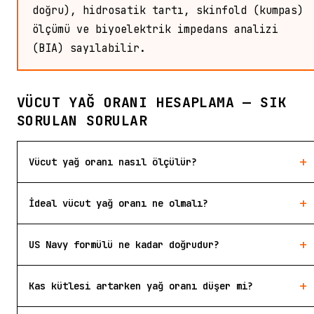
doğru), hidrosatik tartı, skinfold (kumpas)
ölçümü ve biyoelektrik impedans analizi
(BIA) sayılabilir.
VÜCUT YAĞ ORANI HESAPLAMA — SIK
SORULAN SORULAR
+
Vücut yağ oranı nasıl ölçülür?
+
İdeal vücut yağ oranı ne olmalı?
+
US Navy formülü ne kadar doğrudur?
+
Kas kütlesi artarken yağ oranı düşer mi?