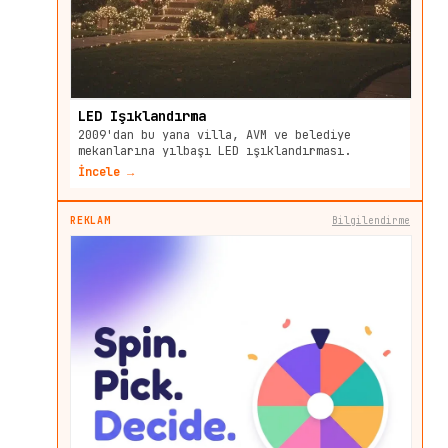
LED Işıklandırma
2009'dan bu yana villa, AVM ve belediye
mekanlarına yılbaşı LED ışıklandırması.
İncele →
REKLAM
Bilgilendirme