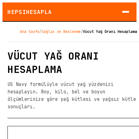
HEPSIHESAPLA
Ana Sayfa
/
Sağlık ve Beslenme
/
Vücut Yağ Oranı Hesaplama
VÜCUT YAĞ ORANI
HESAPLAMA
US Navy formülüyle vücut yağ yüzdenizi
hesaplayın. Boy, kilo, bel ve boyun
ölçümlerinize göre yağ kütlesi ve yağsız kütle
sonuçları.