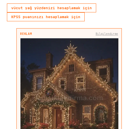
vücut yağ yüzdenizi hesaplamak için
KPSS puanınızı hesaplamak için
REKLAM
Bilgilendirme