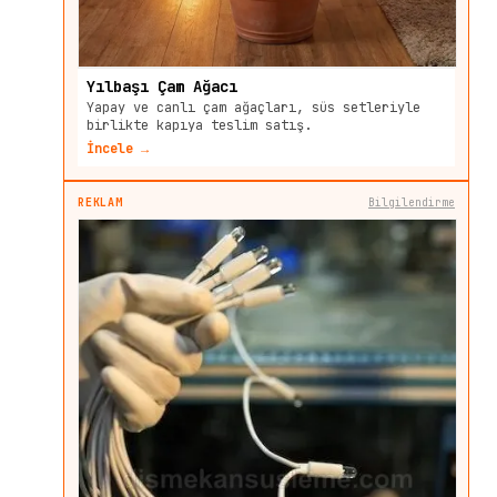
Yılbaşı Çam Ağacı
Yapay ve canlı çam ağaçları, süs setleriyle
birlikte kapıya teslim satış.
İncele →
REKLAM
Bilgilendirme