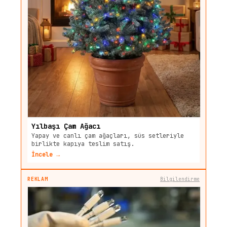
Yılbaşı Çam Ağacı
Yapay ve canlı çam ağaçları, süs setleriyle
birlikte kapıya teslim satış.
İncele →
REKLAM
Bilgilendirme