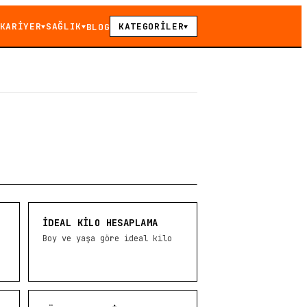
KARİYER
SAĞLIK
KATEGORİLER
BLOG
▼
▼
▼
İDEAL KILO HESAPLAMA
Boy ve yaşa göre ideal kilo