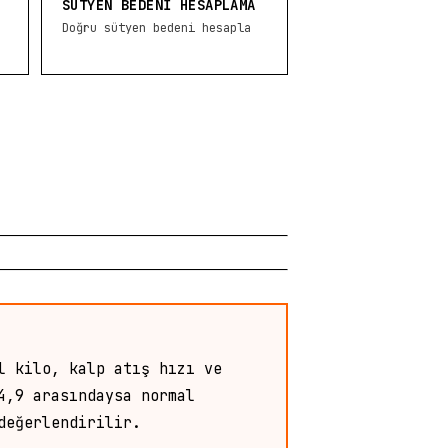
SÜTYEN BEDENI HESAPLAMA
Doğru sütyen bedeni hesapla
l kilo, kalp atış hızı ve
4,9 arasındaysa normal
değerlendirilir.