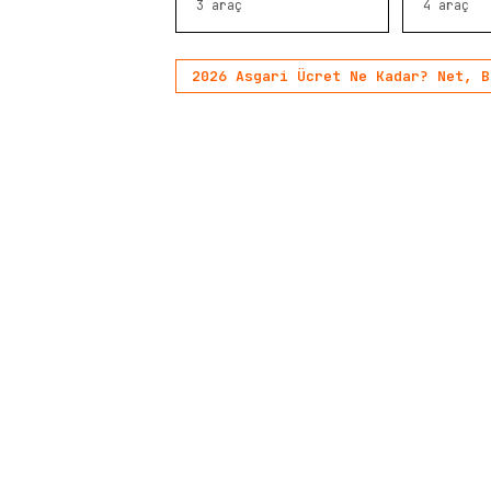
3
araç
4
araç
2026 Asgari Ücret Ne Kadar? Net, B