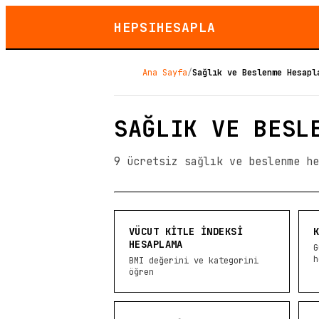
HEPSIHESAPLA
Ana Sayfa
/
Sağlık ve Beslenme Hesapl
SAĞLIK VE BESL
9 ücretsiz sağlık ve beslenme he
VÜCUT KITLE İNDEKSI
HESAPLAMA
G
h
BMI değerini ve kategorini
öğren