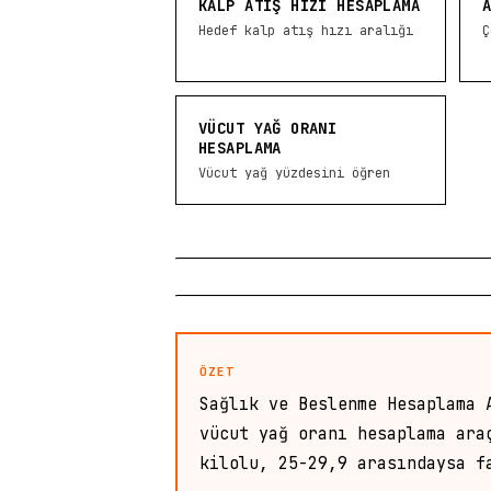
KALP ATIŞ HIZI HESAPLAMA
Hedef kalp atış hızı aralığı
Ç
VÜCUT YAĞ ORANI
HESAPLAMA
Vücut yağ yüzdesini öğren
ÖZET
Sağlık ve Beslenme Hesaplama 
vücut yağ oranı hesaplama ara
kilolu, 25-29,9 arasındaysa f