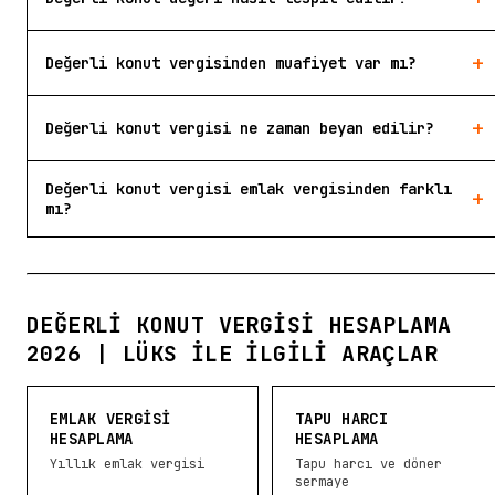
+
Değerli konut vergisinden muafiyet var mı?
+
Değerli konut vergisi ne zaman beyan edilir?
Değerli konut vergisi emlak vergisinden farklı
+
mı?
DEĞERLI KONUT VERGISI HESAPLAMA
2026 | LÜKS ILE İLGILI ARAÇLAR
EMLAK VERGISI
TAPU HARCI
HESAPLAMA
HESAPLAMA
Yıllık emlak vergisi
Tapu harcı ve döner
sermaye