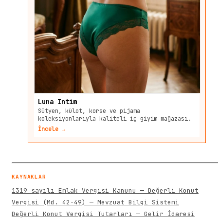
Luna Intim
Sütyen, külot, korse ve pijama
koleksiyonlarıyla kaliteli iç giyim mağazası.
İncele →
KAYNAKLAR
1319 sayılı Emlak Vergisi Kanunu — Değerli Konut
Vergisi (Md. 42-49) — Mevzuat Bilgi Sistemi
Değerli Konut Vergisi Tutarları — Gelir İdaresi