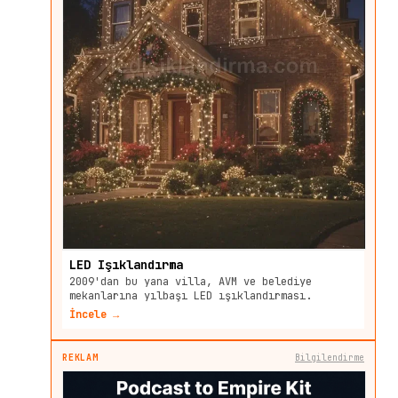
LED Işıklandırma
2009'dan bu yana villa, AVM ve belediye
mekanlarına yılbaşı LED ışıklandırması.
İncele →
REKLAM
Bilgilendirme