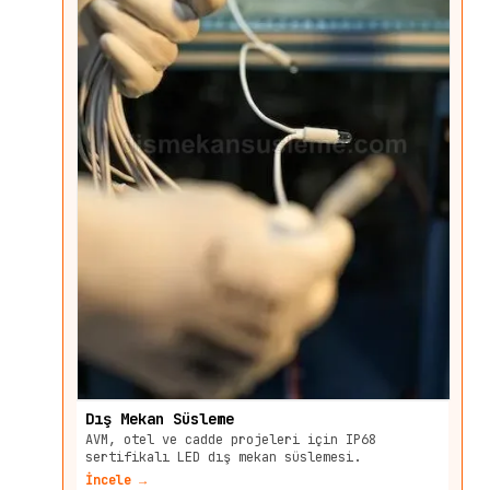
Dış Mekan Süsleme
AVM, otel ve cadde projeleri için IP68
sertifikalı LED dış mekan süslemesi.
İncele →