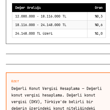
Değer Aralığı
Oran
12.080.000 - 18.116.000 TL
%0,3
18.116.000 - 24.148.000 TL
%0,6
24.148.000 TL üzeri
%1,0
ÖZET
Değerli Konut Vergisi Hesaplama — Değerli
konut vergisi hesaplama. Değerli konut
vergisi (DKV), Türkiye'de belirli bir
değerin üzerindeki konut niteliğindeki