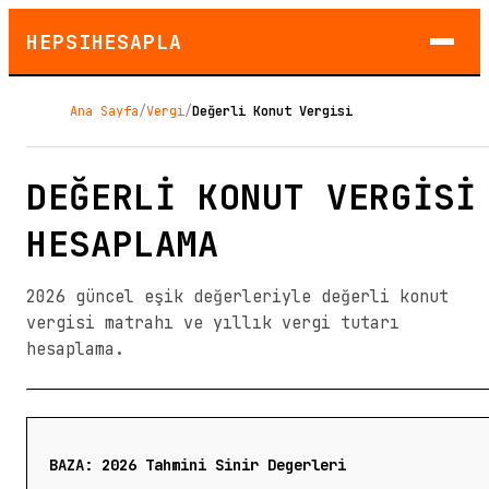
HEPSIHESAPLA
Ana Sayfa
/
Vergi
/
Değerli Konut Vergisi
DEĞERLI KONUT VERGISI
HESAPLAMA
2026 güncel eşik değerleriyle değerli konut
vergisi matrahı ve yıllık vergi tutarı
hesaplama.
BAZA: 2026 Tahmini Sinir Degerleri