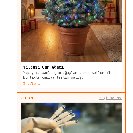
Yılbaşı Çam Ağacı
Yapay ve canlı çam ağaçları, süs setleriyle
birlikte kapıya teslim satış.
İncele →
REKLAM
Bilgilendirme