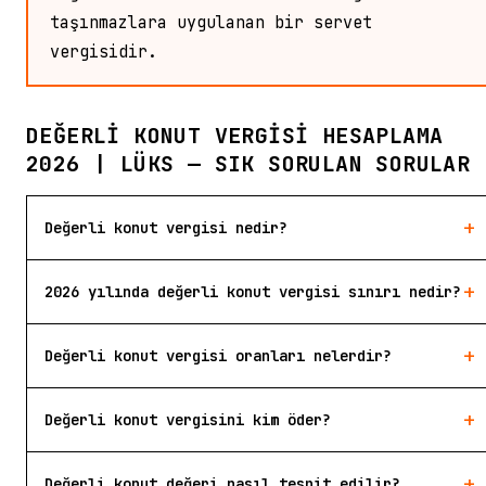
taşınmazlara uygulanan bir servet
vergisidir.
DEĞERLI KONUT VERGISI HESAPLAMA
2026 | LÜKS — SIK SORULAN SORULAR
+
Değerli konut vergisi nedir?
+
2026 yılında değerli konut vergisi sınırı nedir?
+
Değerli konut vergisi oranları nelerdir?
+
Değerli konut vergisini kim öder?
+
Değerli konut değeri nasıl tespit edilir?