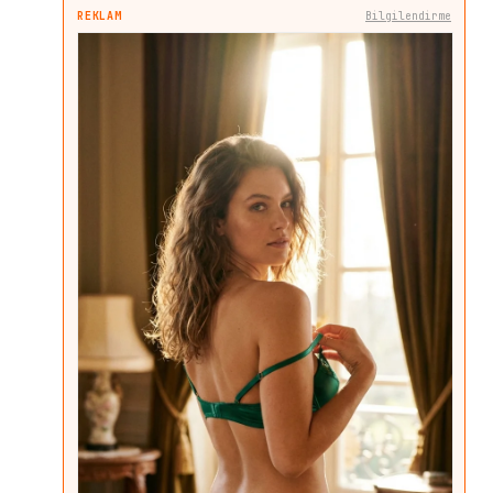
REKLAM
Bilgilendirme