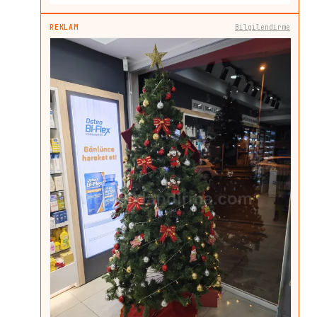
REKLAM
Bilgilendirme