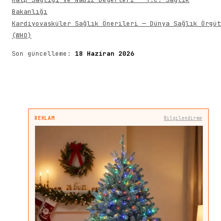
Bakanlığı
Kardiyovasküler Sağlık Önerileri — Dünya Sağlık Örgüt
(WHO)
Son güncelleme:
18 Haziran 2026
REKLAM
Bilgilendirme