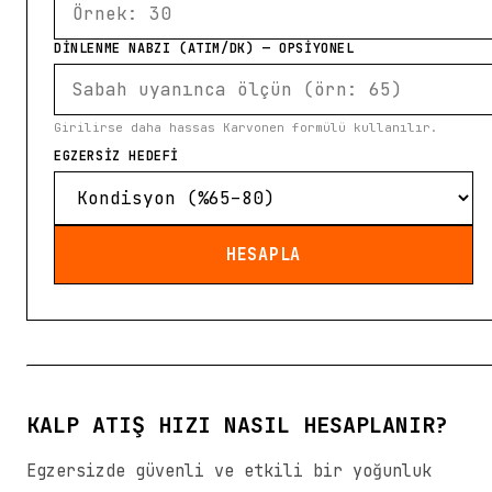
DİNLENME NABZI (ATIM/DK) — OPSIYONEL
Girilirse daha hassas Karvonen formülü kullanılır.
EGZERSİZ HEDEFİ
HESAPLA
KALP ATIŞ HIZI NASIL HESAPLANIR?
Egzersizde güvenli ve etkili bir yoğunluk