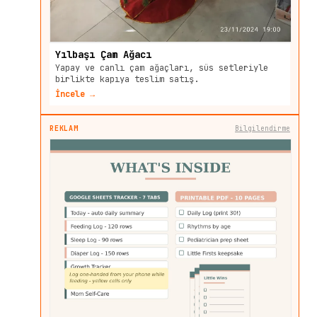
Yılbaşı Çam Ağacı
Yapay ve canlı çam ağaçları, süs setleriyle
birlikte kapıya teslim satış.
İncele →
REKLAM
Bilgilendirme