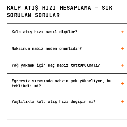
KALP ATIŞ HIZI HESAPLAMA — SIK
SORULAN SORULAR
+
Kalp atış hızı nasıl ölçülür?
+
Maksimum nabız neden önemlidir?
+
Yağ yakmak için kaç nabız tutturulmalı?
Egzersiz sırasında nabzım çok yükseliyor, bu
+
tehlikeli mi?
+
Yaşlılıkta kalp atış hızı değişir mi?