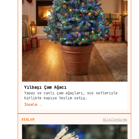
Yılbaşı Çam Ağacı
Yapay ve canlı çam ağaçları, süs setleriyle
birlikte kapıya teslim satış.
İncele →
REKLAM
Bilgilendirme