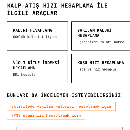
KALP ATIŞ HIZI HESAPLAMA ILE
İLGILI ARAÇLAR
KALORI HESAPLAMA
YAKILAN KALORI
HESAPLAMA
Günlük kalori ihtiyacı
Egzersizde kalori harca
VÜCUT KITLE İNDEKSI
KOŞU HIZI HESAPLAMA
HESAPLAMA
Pace ve hız hesapla
BMI hesapla
BUNLARI DA INCELEMEK ISTEYEBILIRSINIZ
aktivitede yakılan kaloriyi hesaplamak için
KPSS puanınızı hesaplamak için