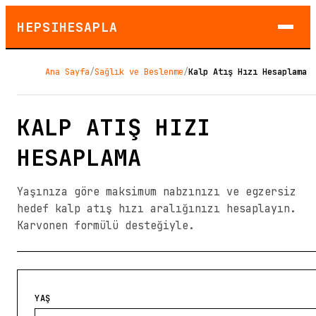
HEPSIHESAPLA
Ana Sayfa
/
Sağlık ve Beslenme
/
Kalp Atış Hızı Hesaplama
KALP ATIŞ HIZI
HESAPLAMA
Yaşınıza göre maksimum nabzınızı ve egzersiz
hedef kalp atış hızı aralığınızı hesaplayın.
Karvonen formülü desteğiyle.
YAŞ