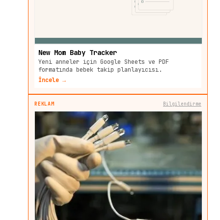
New Mom Baby Tracker
Yeni anneler için Google Sheets ve PDF
formatında bebek takip planlayıcısı.
İncele →
REKLAM
Bilgilendirme