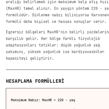
aralığı belirlemek için maksimum kalp atış hızı
(MaxHR) temel alınır. En yaygın yöntem 220 − ya
formülüdür. Dinlenme nabzı biliniyorsa Karvonen
formülü daha kişisel ve hassas sonuçlar verir.
Egzersiz bölgeleri MaxHR'nin belirli yüzdelerin
karşılık gelir. Her bölge farklı fizyolojik
adaptasyonları tetikler: düşük yoğunluk yağ
yakımını, yüksek yoğunluk ise kardiyovasküler
kapasiteyi geliştirir.
HESAPLAMA FORMÜLLERI
Maksimum Nabız: MaxHR = 220 − yaş