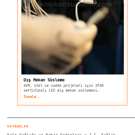
Dış Mekan Süsleme
AVM, otel ve cadde projeleri için IP68
sertifikalı LED dış mekan süslemesi.
İncele →
KAYNAKLAR
Kalp Sağlığı ve Nabız Değerleri — T.C. Sağlık