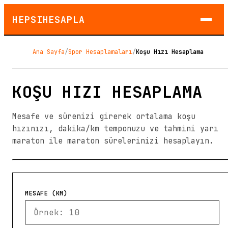
HEPSIHESAPLA
Ana Sayfa
/
Spor Hesaplamaları
/
Koşu Hızı Hesaplama
KOŞU HIZI HESAPLAMA
Mesafe ve sürenizi girerek ortalama koşu
hızınızı, dakika/km temponuzu ve tahmini yarı
maraton ile maraton sürelerinizi hesaplayın.
MESAFE (KM)