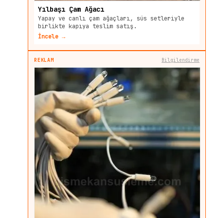
Yılbaşı Çam Ağacı
Yapay ve canlı çam ağaçları, süs setleriyle
birlikte kapıya teslim satış.
İncele →
REKLAM
Bilgilendirme