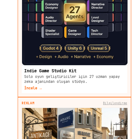
Indie Game Studio Kit
Solo oyun geliştiriciler için 27 uzman yapay
zeka ajanından oluşan stüdyo.
İncele →
REKLAM
Bilgilendirme