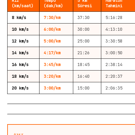
Hız
Tempo
5 km
Maraton
(km/saat)
(dak/km)
Süresi
Tahmini
8
km/s
7:30
/km
37:30
5:16:28
10
km/s
6:00
/km
30:00
4:13:10
12
km/s
5:00
/km
25:00
3:30:58
14
km/s
4:17
/km
21:26
3:00:50
16
km/s
3:45
/km
18:45
2:38:14
18
km/s
3:20
/km
16:40
2:20:37
20
km/s
3:00
/km
15:00
2:06:35