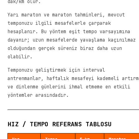
dak/km olur.
Yarı maraton ve maraton tahminleri, mevcut
temponuzu ilgili mesafelerle çarparak
hesaplanır. Bu yöntem eşit tempo varsayımına
dayanır; uzun mesafelerde yavaşlama kaçınılmaz
olduğundan gerçek süreniz biraz daha uzun
olabilir.
Temponuzu geliştirmek için interval
antrenmanlar, haftalık mesafeyi kademeli artırm
ve dinlenme günlerini ihmal etmeme en etkili
yöntemler arasındadır.
HIZ / TEMPO REFERANS TABLOSU