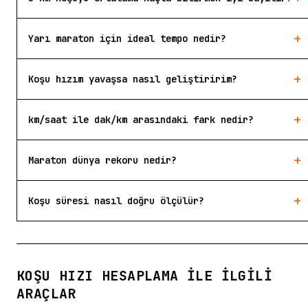
+
Yarı maraton için ideal tempo nedir?
+
Koşu hızım yavaşsa nasıl geliştiririm?
+
km/saat ile dak/km arasındaki fark nedir?
+
Maraton dünya rekoru nedir?
+
Koşu süresi nasıl doğru ölçülür?
KOŞU HIZI HESAPLAMA ILE İLGILI
ARAÇLAR