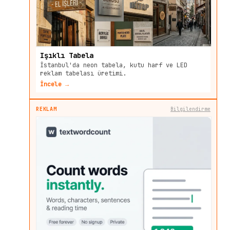
Işıklı Tabela
İstanbul'da neon tabela, kutu harf ve LED
reklam tabelası üretimi.
İncele →
REKLAM
Bilgilendirme