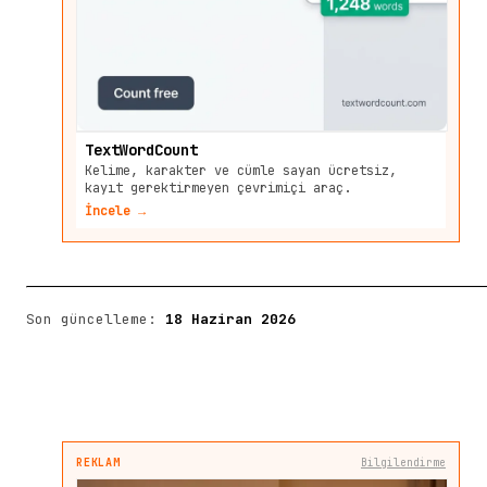
TextWordCount
Kelime, karakter ve cümle sayan ücretsiz,
kayıt gerektirmeyen çevrimiçi araç.
İncele →
Son güncelleme:
18 Haziran 2026
REKLAM
Bilgilendirme