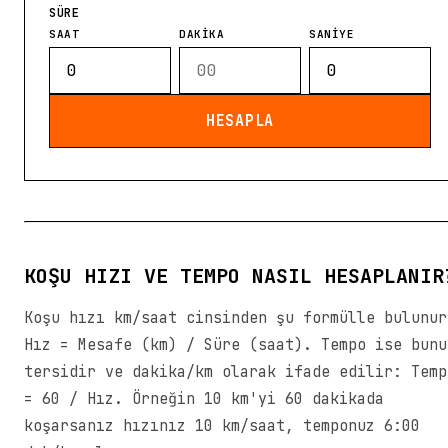
SÜRE
SAAT
DAKİKA
SANİYE
HESAPLA
KOŞU HIZI VE TEMPO NASIL HESAPLANIR
Koşu hızı km/saat cinsinden şu formülle bulunur
Hız = Mesafe (km) / Süre (saat). Tempo ise bunu
tersidir ve dakika/km olarak ifade edilir: Temp
= 60 / Hız. Örneğin 10 km'yi 60 dakikada
koşarsanız hızınız 10 km/saat, temponuz 6:00