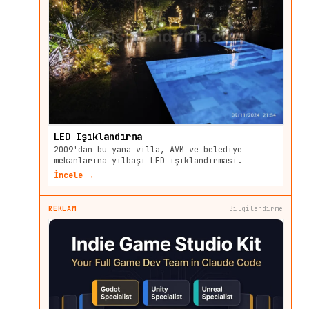
LED Işıklandırma
2009'dan bu yana villa, AVM ve belediye
mekanlarına yılbaşı LED ışıklandırması.
İncele →
REKLAM
Bilgilendirme