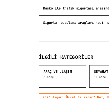
Kasko ile trafik sigortası arasın
Sigorta hesaplama araçları kesin 
İLGILI KATEGORILER
ARAÇ VE ULAŞIM
SEYAHAT
6
araç
11
araç
2026 Asgari Ücret Ne Kadar? Net, B