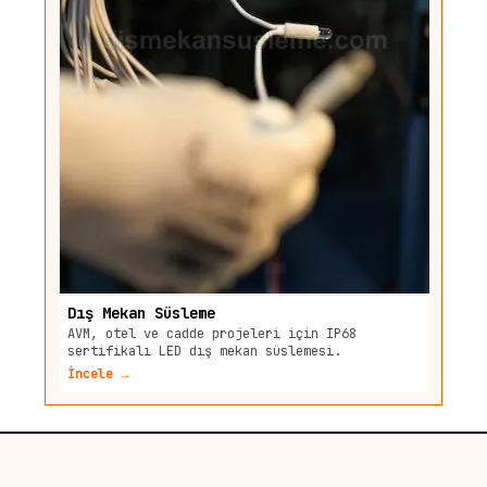
Dış Mekan Süsleme
AVM, otel ve cadde projeleri için IP68
sertifikalı LED dış mekan süslemesi.
İncele →