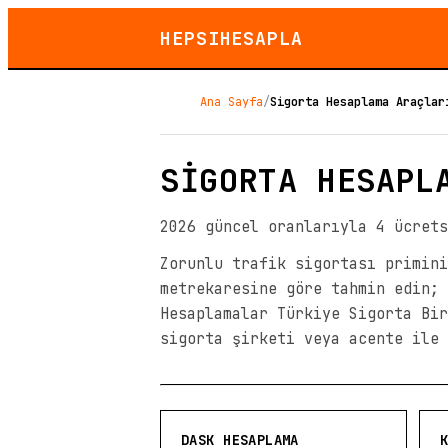
HEPSIHESAPLA
Ana Sayfa
/
Sigorta Hesaplama Araçlar
SİGORTA HESAPL
2026 güncel oranlarıyla 4 ücrets
Zorunlu trafik sigortası primini
metrekaresine göre tahmin edin; 
Hesaplamalar Türkiye Sigorta Bir
sigorta şirketi veya acente ile 
DASK HESAPLAMA