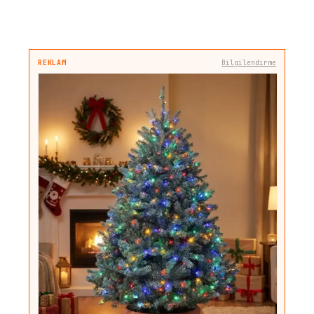
REKLAM
Bilgilendirme