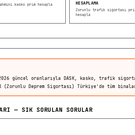
HESAPLAMA
ahmini kasko prim hesapla
Zorunlu trafik sigortası pri
hesapla
2026 güncel oranlarıyla DASK, kasko, trafik sigort
K (Zorunlu Deprem Sigortası) Türkiye'de tüm binala
ARI — SIK SORULAN SORULAR