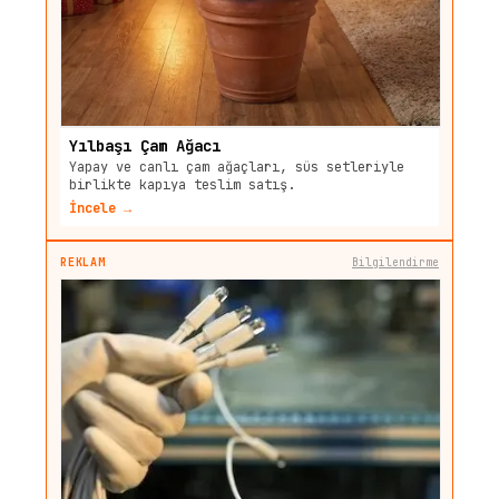
Yılbaşı Çam Ağacı
Yapay ve canlı çam ağaçları, süs setleriyle
birlikte kapıya teslim satış.
İncele →
REKLAM
Bilgilendirme