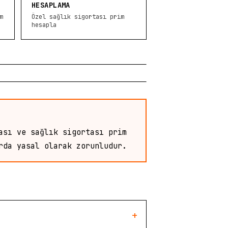
HESAPLAMA
m
Özel sağlık sigortası prim
hesapla
ası ve sağlık sigortası prim
rda yasal olarak zorunludur.
+