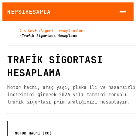
HEPSIHESAPLA
Ana Sayfa
/
Sigorta Hesaplamaları
/
Trafik Sigortası Hesaplama
TRAFIK SIGORTASI
HESAPLAMA
Motor hacmi, araç yaşı, plaka ili ve hasarsızlı
indirimini girerek 2026 yılı tahmini zorunlu
trafik sigortası prim aralığınızı hesaplayın.
MOTOR HACMİ (CC)