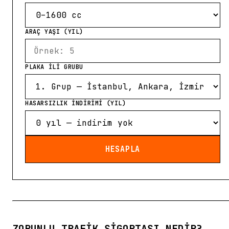
ARAÇ YAŞI (YIL)
PLAKA İLİ GRUBU
HASARSIZLIK İNDİRİMİ (YIL)
HESAPLA
ZORUNLU TRAFIK SIGORTASI NEDIR?