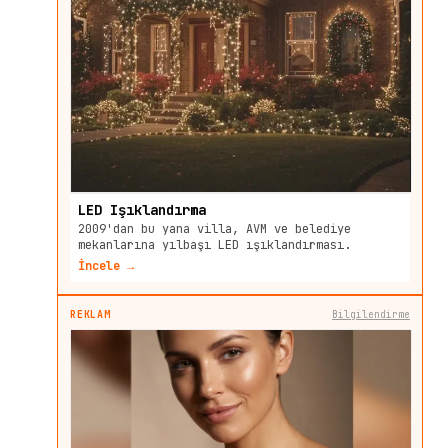
LED Işıklandırma
2009'dan bu yana villa, AVM ve belediye
mekanlarına yılbaşı LED ışıklandırması.
İncele →
REKLAM
Bilgilendirme