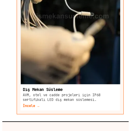
Dış Mekan Süsleme
AVM, otel ve cadde projeleri için IP68
sertifikalı LED dış mekan süslemesi.
İncele →