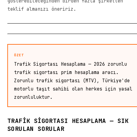
gösterebileceğinden birden fazla şirketten
teklif almanızı öneririz.
ÖZET
Trafik Sigortası Hesaplama — 2026 zorunlu
trafik sigortası prim hesaplama aracı.
Zorunlu trafik sigortası (MTV), Türkiye'de
motorlu taşıt sahibi olan herkes için yasal
zorunluluktur.
TRAFIK SIGORTASI HESAPLAMA — SIK
SORULAN SORULAR