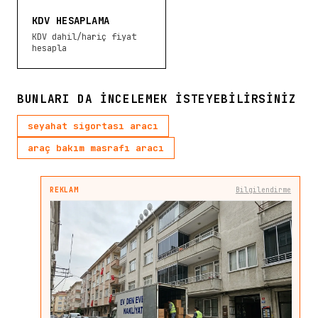
KDV HESAPLAMA
KDV dahil/hariç fiyat
hesapla
BUNLARI DA INCELEMEK ISTEYEBILIRSINIZ
seyahat sigortası aracı
araç bakım masrafı aracı
REKLAM
Bilgilendirme