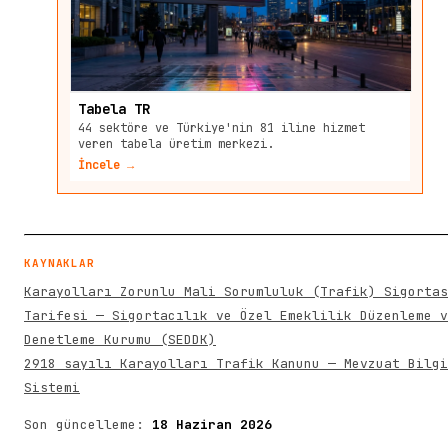
Tabela TR
44 sektöre ve Türkiye'nin 81 iline hizmet
veren tabela üretim merkezi.
İncele →
KAYNAKLAR
Karayolları Zorunlu Mali Sorumluluk (Trafik) Sigortas
Tarifesi — Sigortacılık ve Özel Emeklilik Düzenleme v
Denetleme Kurumu (SEDDK)
2918 sayılı Karayolları Trafik Kanunu — Mevzuat Bilgi
Sistemi
Son güncelleme:
18 Haziran 2026