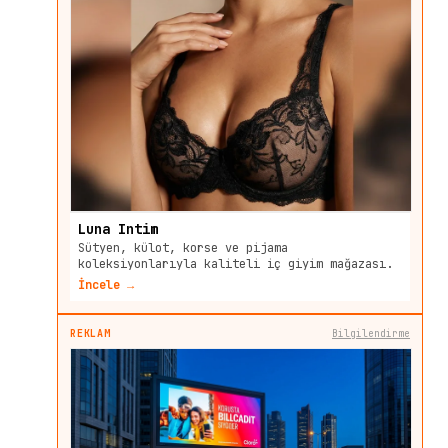
Luna Intim
Sütyen, külot, korse ve pijama
koleksiyonlarıyla kaliteli iç giyim mağazası.
İncele →
REKLAM
Bilgilendirme