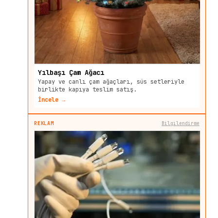
Yılbaşı Çam Ağacı
Yapay ve canlı çam ağaçları, süs setleriyle
birlikte kapıya teslim satış.
İncele →
REKLAM
Bilgilendirme