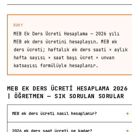
ÖZET
MEB Ek Ders Ücreti Hesaplama — 2026 yılı
MEB ek ders ücretini hesaplayın. MEB ek
ders ücreti; haftalık ek ders saati × aylık
hafta sayısı × saat başı ücret × unvan
katsayısı formülüyle hesaplanır.
MEB EK DERS ÜCRETI HESAPLAMA 2026
| ÖĞRETMEN — SIK SORULAN SORULAR
+
MEB ek ders ücreti nasıl hesaplanır?
+
2026 ek ders saat ücreti ne kadar?