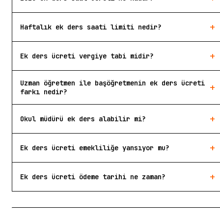
+
Haftalık ek ders saati limiti nedir?
+
Ek ders ücreti vergiye tabi midir?
Uzman öğretmen ile başöğretmenin ek ders ücreti
+
farkı nedir?
+
Okul müdürü ek ders alabilir mi?
+
Ek ders ücreti emekliliğe yansıyor mu?
+
Ek ders ücreti ödeme tarihi ne zaman?