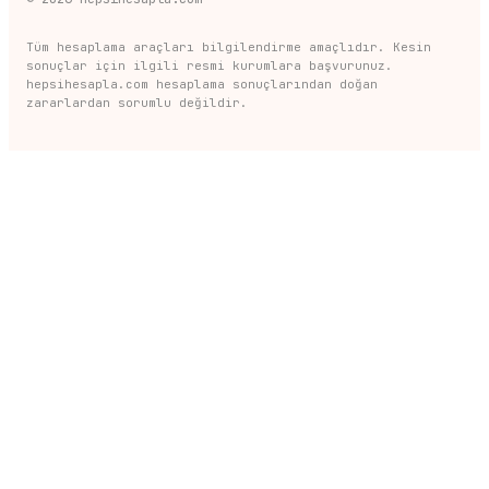
Tüm hesaplama araçları bilgilendirme amaçlıdır. Kesin
sonuçlar için ilgili resmi kurumlara başvurunuz.
hepsihesapla.com hesaplama sonuçlarından doğan
zararlardan sorumlu değildir.