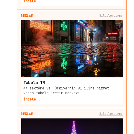
İncele →
REKLAM
Bilgilendirme
Tabela TR
44 sektöre ve Türkiye'nin 81 iline hizmet
veren tabela üretim merkezi.
İncele →
REKLAM
Bilgilendirme