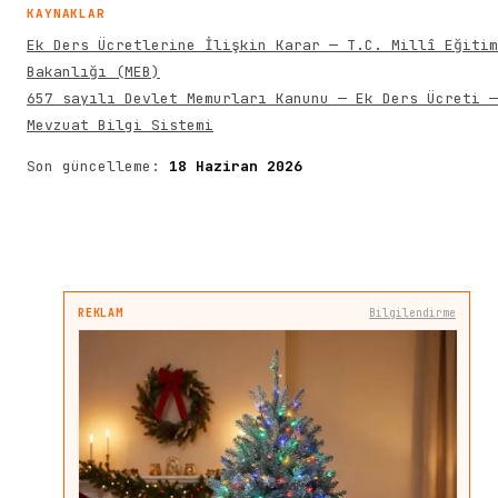
KAYNAKLAR
Ek Ders Ücretlerine İlişkin Karar — T.C. Millî Eğitim
Bakanlığı (MEB)
657 sayılı Devlet Memurları Kanunu — Ek Ders Ücreti —
Mevzuat Bilgi Sistemi
Son güncelleme:
18 Haziran 2026
REKLAM
Bilgilendirme