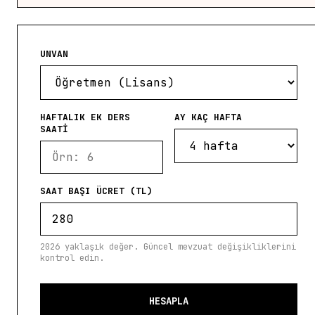
UNVAN
HAFTALIK EK DERS
AY KAÇ HAFTA
SAATI
SAAT BAŞI ÜCRET (TL)
2026 yaklaşık değer. Güncel mevzuat değişikliklerini
kontrol edin.
HESAPLA