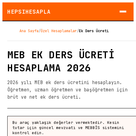
HEPSIHESAPLA
Ana Sayfa
/
Özel Hesaplamalar
/
Ek Ders Ücreti
MEB EK DERS ÜCRETI
HESAPLAMA 2026
2026 yılı MEB ek ders ücretini hesaplayın.
Öğretmen, uzman öğretmen ve başöğretmen için
brüt ve net ek ders ücreti.
Bu araç yaklaşık değerler vermektedir. Kesin
tutar için güncel mevzuatı ve MEBBİS sistemini
kontrol edin.