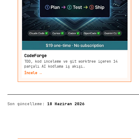
CodeForge
TDD, kod inceleme ve git worktree içeren 14
parçalı AI kodlama iş akışı.
İncele →
Son güncelleme:
18 Haziran 2026