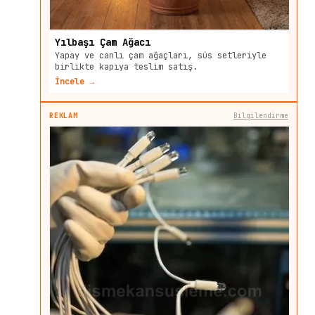
Yılbaşı Çam Ağacı
Yapay ve canlı çam ağaçları, süs setleriyle
birlikte kapıya teslim satış.
İncele →
REKLAM
Bilgilendirme