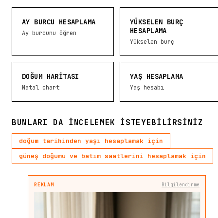
AY BURCU HESAPLAMA
YÜKSELEN BURÇ
HESAPLAMA
Ay burcunu öğren
Yükselen burç
DOĞUM HARITASI
YAŞ HESAPLAMA
Natal chart
Yaş hesabı
BUNLARI DA INCELEMEK ISTEYEBILIRSINIZ
doğum tarihinden yaşı hesaplamak için
güneş doğumu ve batım saatlerini hesaplamak için
REKLAM
Bilgilendirme