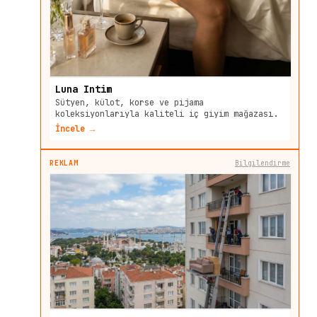
Luna Intim
Sütyen, külot, korse ve pijama
koleksiyonlarıyla kaliteli iç giyim mağazası.
İncele →
REKLAM
Bilgilendirme