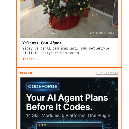
Yılbaşı Çam Ağacı
Yapay ve canlı çam ağaçları, süs setleriyle
birlikte kapıya teslim satış.
İncele →
REKLAM
Bilgilendirme