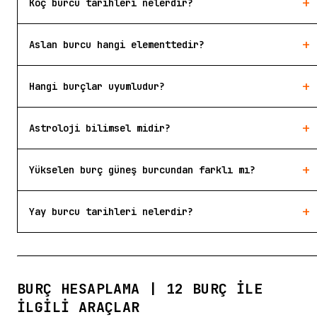
+
Koç burcu tarihleri nelerdir?
+
Aslan burcu hangi elementtedir?
+
Hangi burçlar uyumludur?
+
Astroloji bilimsel midir?
+
Yükselen burç güneş burcundan farklı mı?
+
Yay burcu tarihleri nelerdir?
BURÇ HESAPLAMA | 12 BURÇ ILE
İLGILI ARAÇLAR