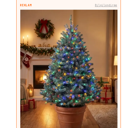
REKLAM
Bilgilendirme