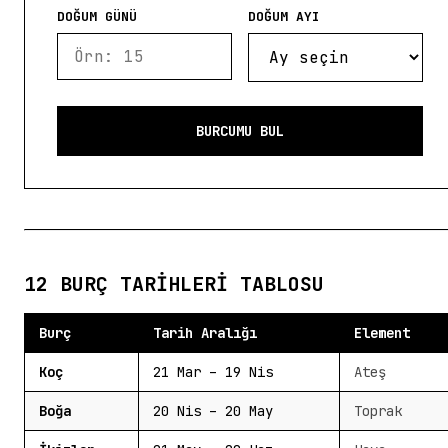
DOĞUM GÜNÜ
DOĞUM AYI
BURCUMU BUL
12 BURÇ TARIHLERI TABLOSU
Burç
Tarih Aralığı
Element
Koç
21 Mar – 19 Nis
Ateş
Boğa
20 Nis – 20 May
Toprak