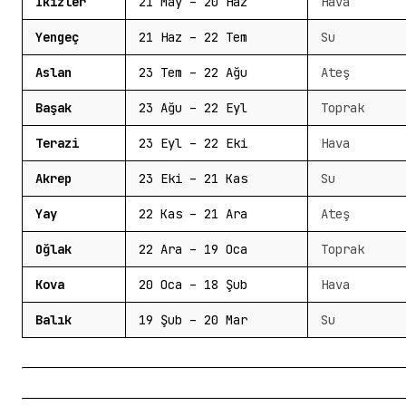
İkizler
21 May – 20 Haz
Hava
Yengeç
21 Haz – 22 Tem
Su
Aslan
23 Tem – 22 Ağu
Ateş
Başak
23 Ağu – 22 Eyl
Toprak
Terazi
23 Eyl – 22 Eki
Hava
Akrep
23 Eki – 21 Kas
Su
Yay
22 Kas – 21 Ara
Ateş
Oğlak
22 Ara – 19 Oca
Toprak
Kova
20 Oca – 18 Şub
Hava
Balık
19 Şub – 20 Mar
Su