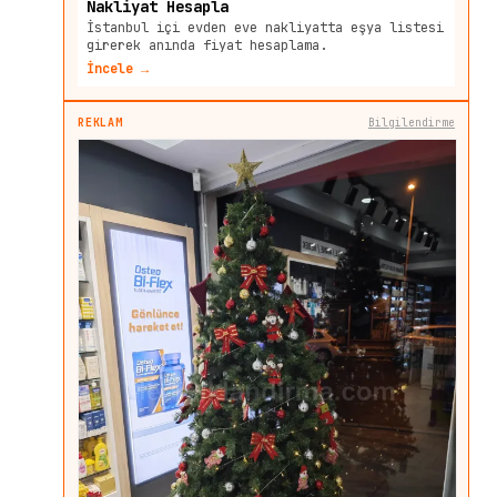
Nakliyat Hesapla
İstanbul içi evden eve nakliyatta eşya listesi
girerek anında fiyat hesaplama.
İncele →
REKLAM
Bilgilendirme