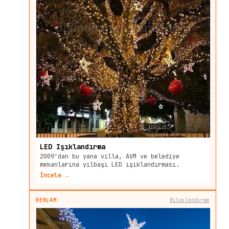
LED Işıklandırma
2009'dan bu yana villa, AVM ve belediye
mekanlarına yılbaşı LED ışıklandırması.
İncele →
REKLAM
Bilgilendirme