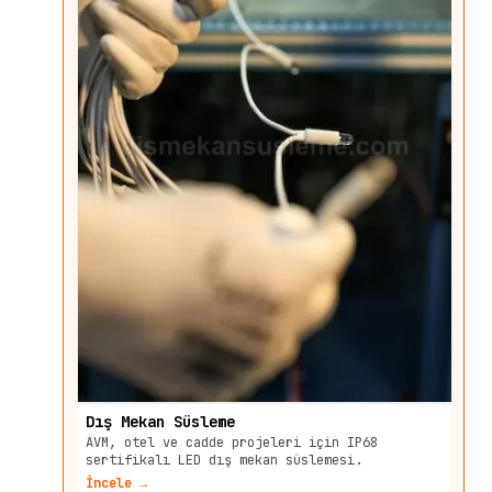
Dış Mekan Süsleme
AVM, otel ve cadde projeleri için IP68
sertifikalı LED dış mekan süslemesi.
İncele →