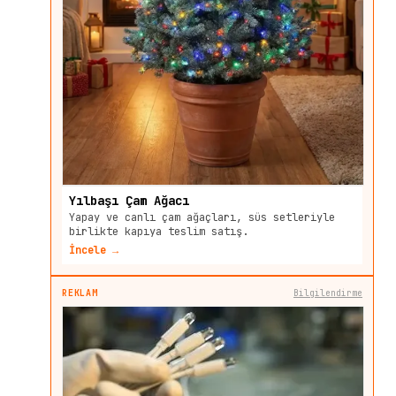
Yılbaşı Çam Ağacı
Yapay ve canlı çam ağaçları, süs setleriyle
birlikte kapıya teslim satış.
İncele →
REKLAM
Bilgilendirme