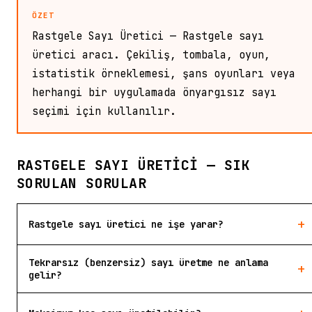
ÖZET
Rastgele Sayı Üretici — Rastgele sayı
üretici aracı. Çekiliş, tombala, oyun,
istatistik örneklemesi, şans oyunları veya
herhangi bir uygulamada önyargısız sayı
seçimi için kullanılır.
RASTGELE SAYI ÜRETICI — SIK
SORULAN SORULAR
+
Rastgele sayı üretici ne işe yarar?
Tekrarsız (benzersiz) sayı üretme ne anlama
+
gelir?