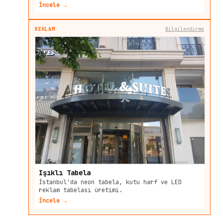
İncele →
REKLAM
Bilgilendirme
Işıklı Tabela
İstanbul'da neon tabela, kutu harf ve LED
reklam tabelası üretimi.
İncele →