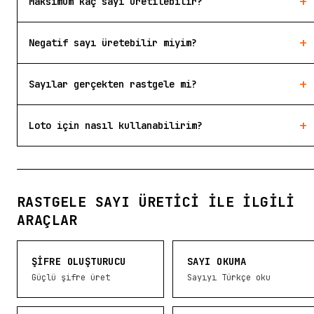
+
Maksimum kaç sayı üretilebilir?
+
Negatif sayı üretebilir miyim?
+
Sayılar gerçekten rastgele mi?
+
Loto için nasıl kullanabilirim?
RASTGELE SAYI ÜRETICI ILE İLGILI
ARAÇLAR
ŞIFRE OLUŞTURUCU
SAYI OKUMA
Güçlü şifre üret
Sayıyı Türkçe oku