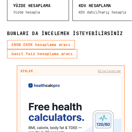
YÜZDE HESAPLAMA
KDV HESAPLAMA
Yüzde hesapla
KDV dahil/hariç hesapla
BUNLARI DA INCELEMEK ISTEYEBILIRSINIZ
EBOB EKOK hesaplama aracı
basit faiz hesaplama aracı
REKLAM
Bilgilendirme