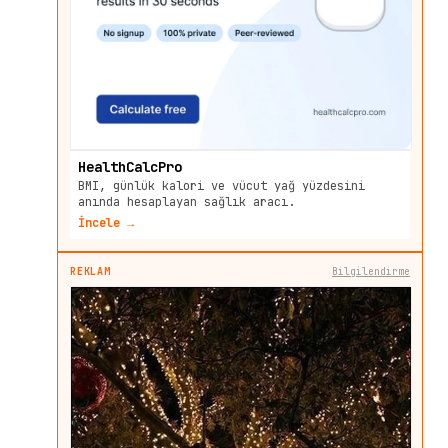
HealthCalcPro
BMI, günlük kalori ve vücut yağ yüzdesini
anında hesaplayan sağlık aracı.
İncele →
REKLAM
Bilgilendirme