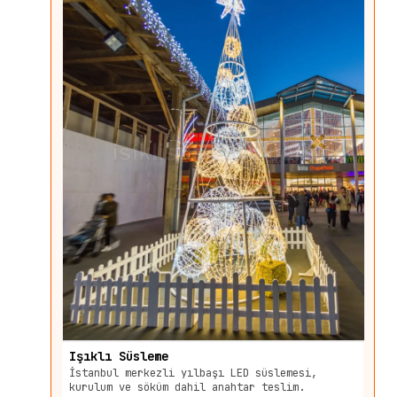
Işıklı Süsleme
İstanbul merkezli yılbaşı LED süslemesi,
kurulum ve söküm dahil anahtar teslim.