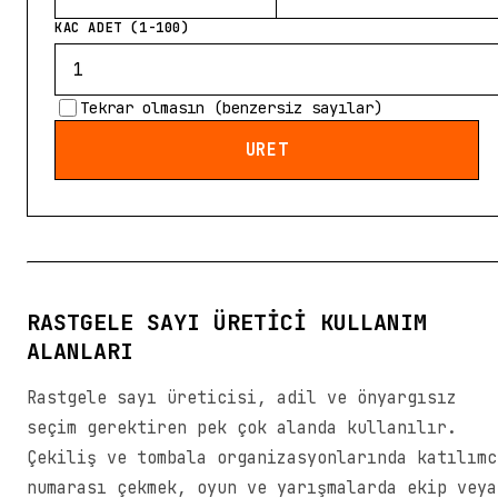
KAC ADET (1-100)
Tekrar olmasın (benzersiz sayılar)
URET
RASTGELE SAYI ÜRETICI KULLANIM
ALANLARI
Rastgele sayı üreticisi, adil ve önyargısız
seçim gerektiren pek çok alanda kullanılır.
Çekiliş ve tombala organizasyonlarında katılımc
numarası çekmek, oyun ve yarışmalarda ekip veya