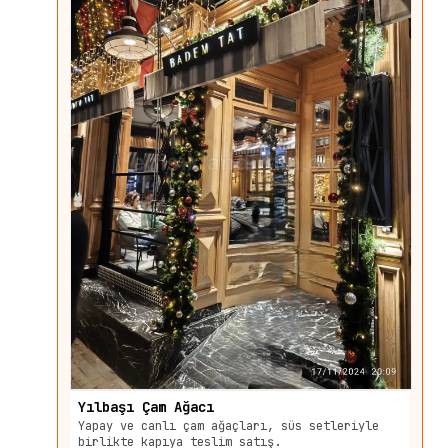
Yılbaşı Çam Ağacı
Yapay ve canlı çam ağaçları, süs setleriyle
birlikte kapıya teslim satış.