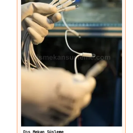
Dış Mekan Süsleme