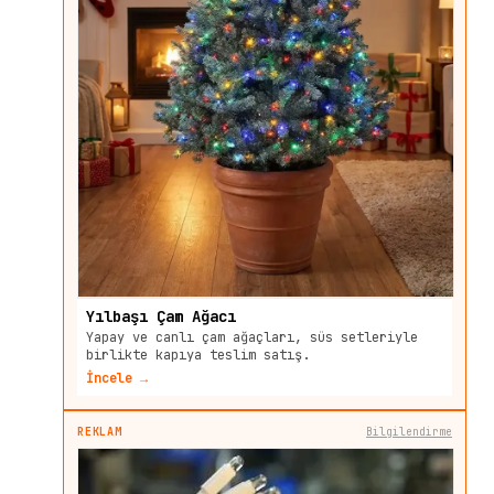
Yılbaşı Çam Ağacı
Yapay ve canlı çam ağaçları, süs setleriyle
birlikte kapıya teslim satış.
İncele →
REKLAM
Bilgilendirme