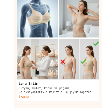
Luna Intim
Sütyen, külot, korse ve pijama
koleksiyonlarıyla kaliteli iç giyim mağazası.
İncele →