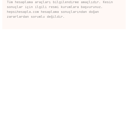
Tüm hesaplama araçları bilgilendirme amaçlıdır. Kesin
sonuçlar için ilgili resmi kurumlara başvurunuz.
hepsihesapla.com hesaplama sonuçlarından doğan
zararlardan sorumlu değildir.