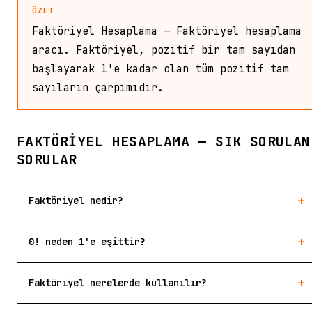
ÖZET
Faktöriyel Hesaplama — Faktöriyel hesaplama
aracı. Faktöriyel, pozitif bir tam sayıdan
başlayarak 1'e kadar olan tüm pozitif tam
sayıların çarpımıdır.
FAKTÖRIYEL HESAPLAMA — SIK SORULAN
SORULAR
+
Faktöriyel nedir?
+
0! neden 1'e eşittir?
+
Faktöriyel nerelerde kullanılır?