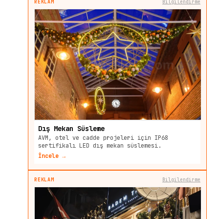
REKLAM
Bilgilendirme
Dış Mekan Süsleme
AVM, otel ve cadde projeleri için IP68
sertifikalı LED dış mekan süslemesi.
İncele →
REKLAM
Bilgilendirme