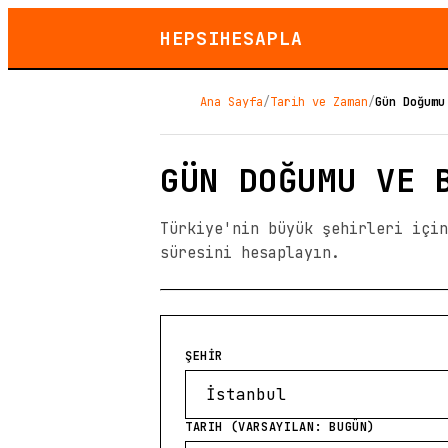
HEPSIHESAPLA
Ana Sayfa
/
Tarih ve Zaman
/
Gün Doğumu
GÜN DOĞUMU VE 
Türkiye'nin büyük şehirleri için
süresini hesaplayın.
ŞEHİR
TARIH (VARSAYILAN: BUGÜN)