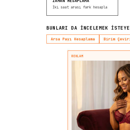
ZAMAN HESAPLAMA
İki saat arası fark hesapla
BUNLARI DA INCELEMEK ISTEYE
Arsa Payı Hesaplama
Birim Çevir
REKLAM