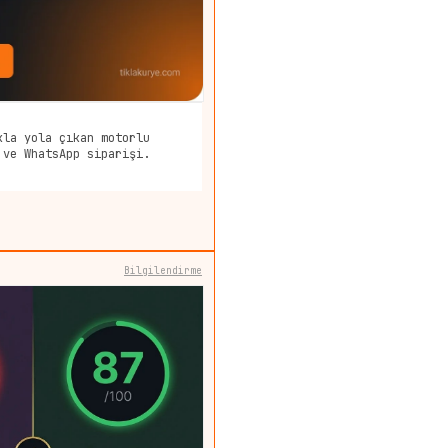
kla yola çıkan motorlu
 ve WhatsApp siparişi.
Bilgilendirme