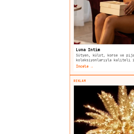
Luna Intim
Sütyen, külot, korse ve pij
koleksiyonlarıyla kaliteli 
İncele →
REKLAM