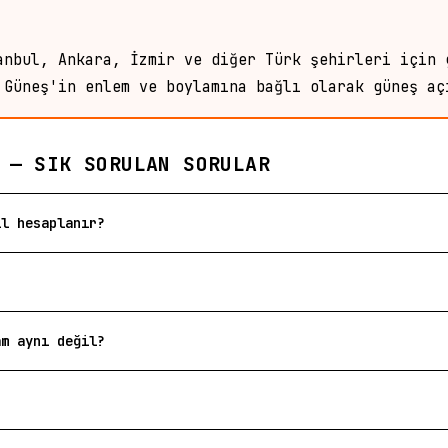
anbul, Ankara, İzmir ve diğer Türk şehirleri için 
 Güneş'in enlem ve boylamına bağlı olarak güneş aç
 — SIK SORULAN SORULAR
ıl hesaplanır?
am aynı değil?