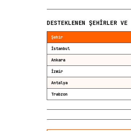
DESTEKLENEN ŞEHIRLER VE 
Şehir
İstanbul
Ankara
İzmir
Antalya
Trabzon