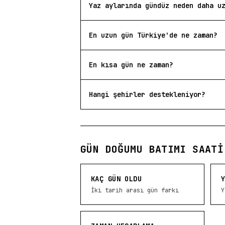
Yaz aylarında gündüz neden daha u
En uzun gün Türkiye'de ne zaman?
En kısa gün ne zaman?
Hangi şehirler destekleniyor?
GÜN DOĞUMU BATIMI SAATI
KAÇ GÜN OLDU
İki tarih arası gün farkı
Y