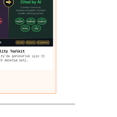
lity Toolkit
ity'de görünürlük için 11
EO denetim seti.