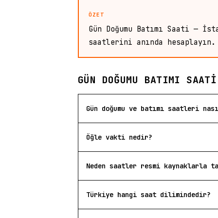
ÖZET
Gün Doğumu Batımı Saati — İst
saatlerini anında hesaplayın.
GÜN DOĞUMU BATIMI SAATI
Gün doğumu ve batımı saatleri nas
Öğle vakti nedir?
Neden saatler resmi kaynaklarla t
Türkiye hangi saat dilimindedir?