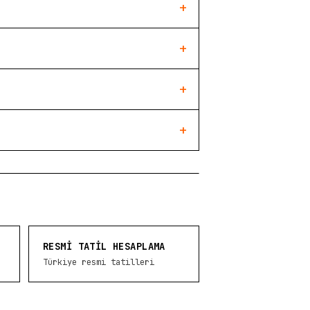
+
+
+
+
RESMI TATIL HESAPLAMA
Türkiye resmi tatilleri