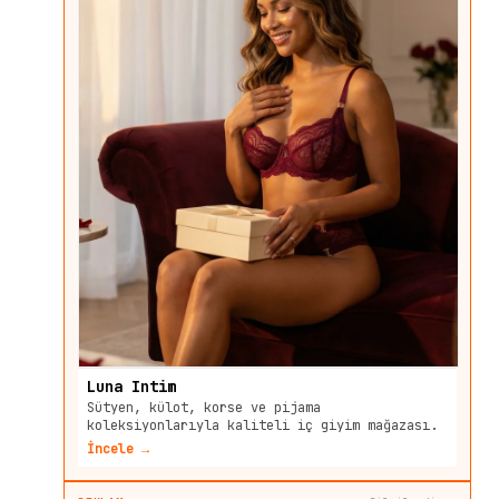
Luna Intim
Sütyen, külot, korse ve pijama
koleksiyonlarıyla kaliteli iç giyim mağazası.
İncele →