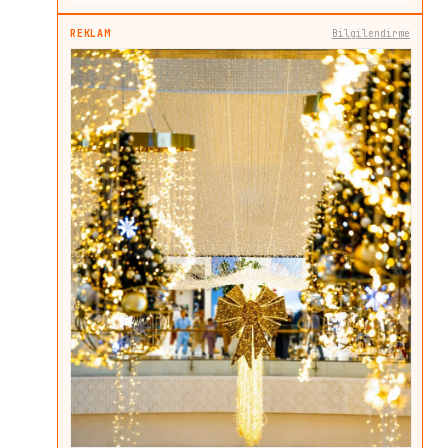
REKLAM
Bilgilendirme