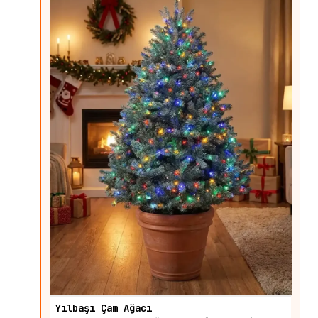
Yılbaşı Çam Ağacı