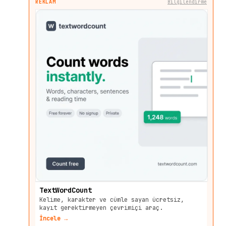
REKLAM
Bilgilendirme
TextWordCount
Kelime, karakter ve cümle sayan ücretsiz,
kayıt gerektirmeyen çevrimiçi araç.
İncele →