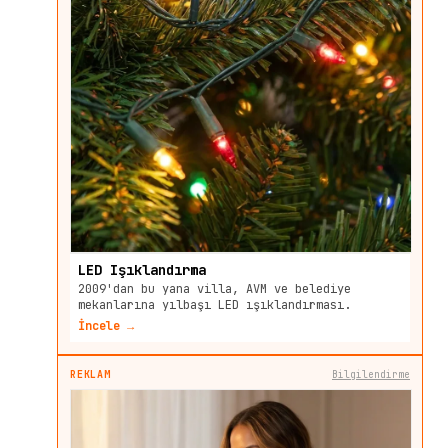
LED Işıklandırma
2009'dan bu yana villa, AVM ve belediye
mekanlarına yılbaşı LED ışıklandırması.
İncele →
REKLAM
Bilgilendirme