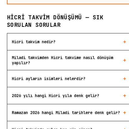
HICRI TAKVIM DÖNÜŞÜMÜ — SIK
SORULAN SORULAR
+
Hicri takvim nedir?
Miladi takvimden Hicri takvime nasıl dönüşüm
+
yapılır?
+
Hicri ayların isimleri nelerdir?
+
2026 yılı hangi Hicri yıla denk gelir?
+
Ramazan 2026 hangi Miladi tarihlere denk gelir?