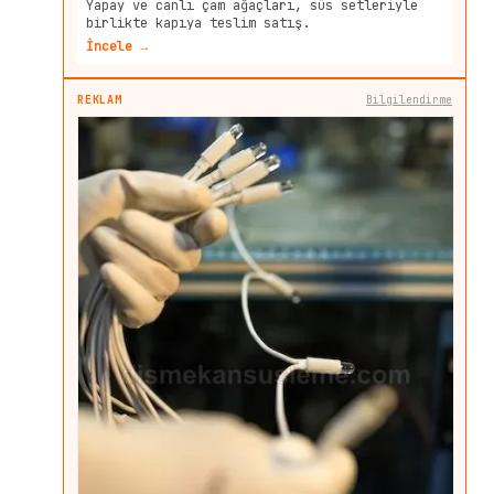
Yapay ve canlı çam ağaçları, süs setleriyle
birlikte kapıya teslim satış.
İncele →
REKLAM
Bilgilendirme