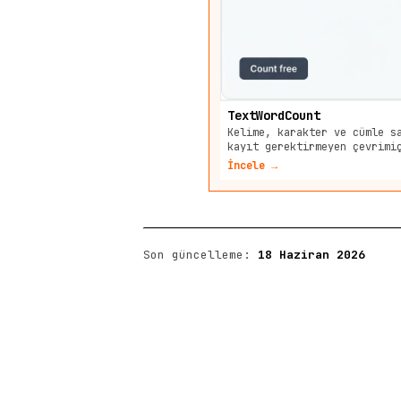
TextWordCount
Kelime, karakter ve cümle s
kayıt gerektirmeyen çevrimi
İncele →
Son güncelleme:
18 Haziran 2026