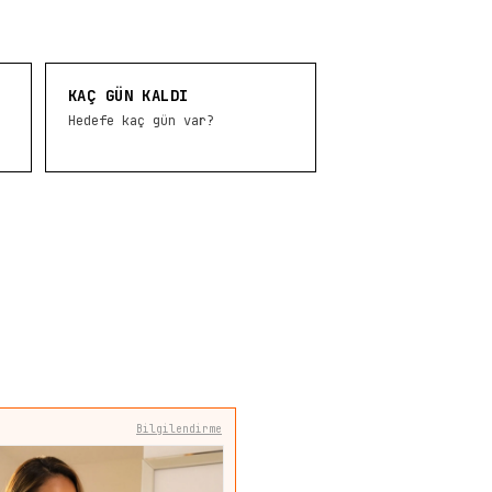
KAÇ GÜN KALDI
Hedefe kaç gün var?
Bilgilendirme