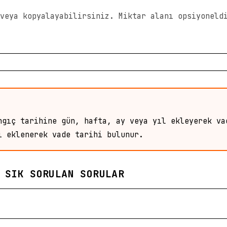
veya kopyalayabilirsiniz. Miktar alanı opsiyoneld
ngıç tarihine gün, hafta, ay veya yıl ekleyerek va
i eklenerek vade tarihi bulunur.
 SIK SORULAN SORULAR