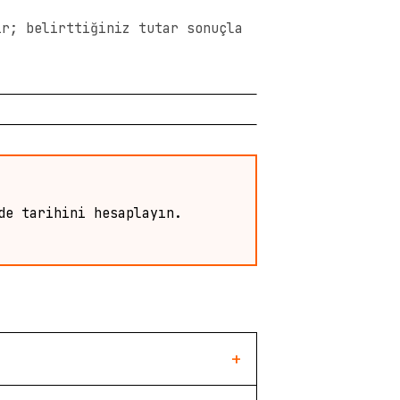
ir; belirttiğiniz tutar sonuçla
de tarihini hesaplayın.
+