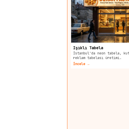
Işıklı Tabela
İstanbul'da neon tabela, ku
reklam tabelası üretimi.
İncele →