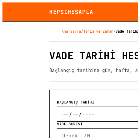
HEPSIHESAPLA
Ana Sayfa
/
Tarih ve Zaman
/
Vade Tarih
VADE TARIHI HE
Başlangıç tarihine gün, hafta, a
BAŞLANGIÇ TARİHİ
VADE SÜRESİ