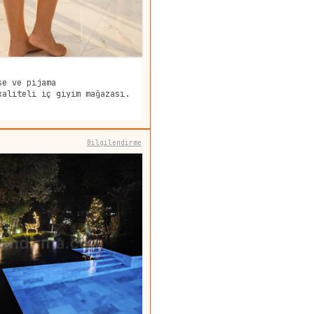
se ve pijama
kaliteli iç giyim mağazası.
Bilgilendirme