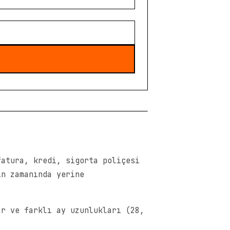
fatura, kredi, sigorta poliçesi
in zamanında yerine
ar ve farklı ay uzunlukları (28,