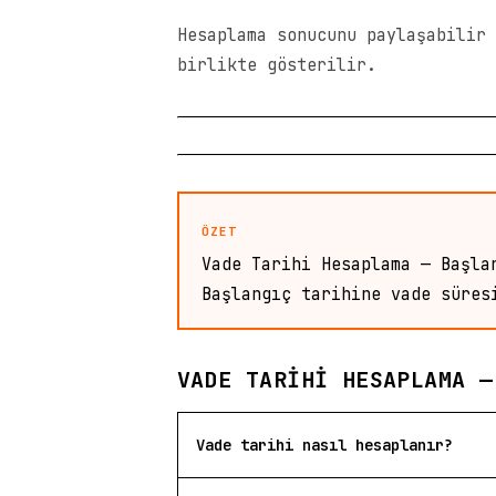
Hesaplama sonucunu paylaşabilir 
birlikte gösterilir.
ÖZET
Vade Tarihi Hesaplama — Başla
Başlangıç tarihine vade süres
VADE TARIHI HESAPLAMA —
Vade tarihi nasıl hesaplanır?