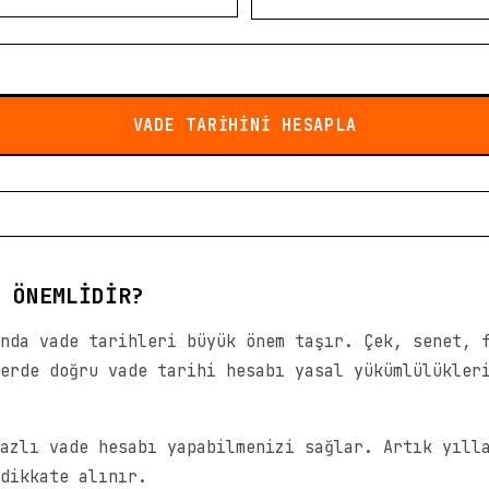
VADE TARİHİNİ HESAPLA
 ÖNEMLIDIR?
nda vade tarihleri büyük önem taşır. Çek, senet, 
erde doğru vade tarihi hesabı yasal yükümlülükler
azlı vade hesabı yapabilmenizi sağlar. Artık yıll
dikkate alınır.