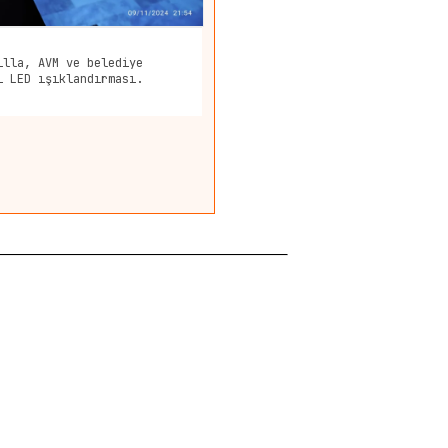
illa, AVM ve belediye
ı LED ışıklandırması.