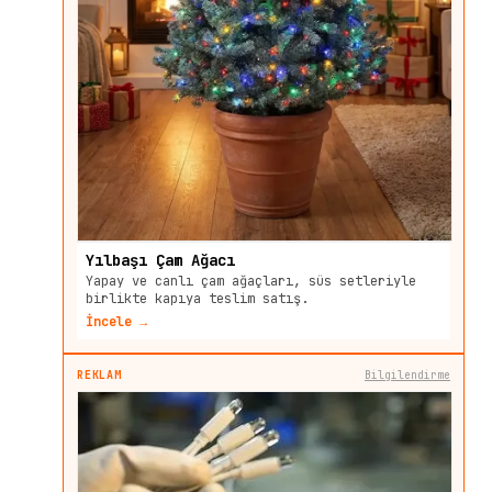
Yılbaşı Çam Ağacı
Yapay ve canlı çam ağaçları, süs setleriyle
birlikte kapıya teslim satış.
İncele →
REKLAM
Bilgilendirme