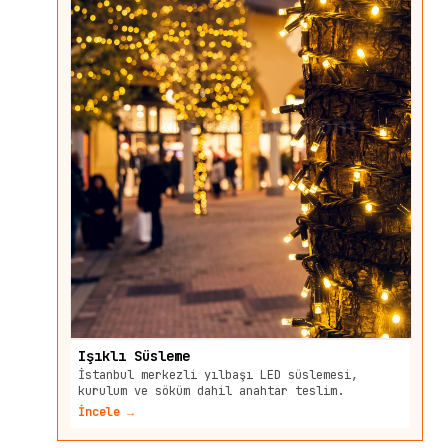
Işıklı Süsleme
İstanbul merkezli yılbaşı LED süslemesi,
kurulum ve söküm dahil anahtar teslim.
İncele →