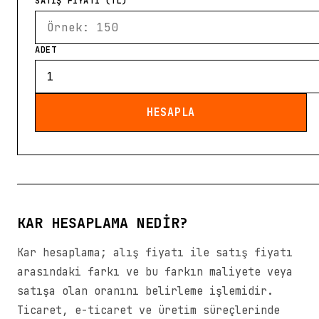
SATIŞ FİYATI (TL)
ADET
HESAPLA
KAR HESAPLAMA NEDIR?
Kar hesaplama; alış fiyatı ile satış fiyatı
arasındaki farkı ve bu farkın maliyete veya
satışa olan oranını belirleme işlemidir.
Ticaret, e-ticaret ve üretim süreçlerinde