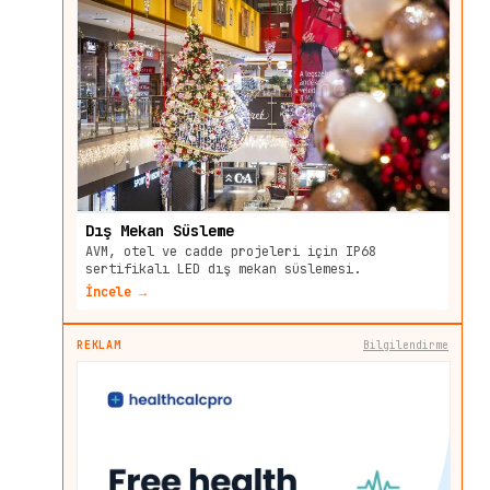
Dış Mekan Süsleme
AVM, otel ve cadde projeleri için IP68
sertifikalı LED dış mekan süslemesi.
İncele →
REKLAM
Bilgilendirme