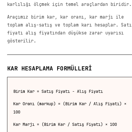
karlılığı ölçmek için temel araçlardan biridir.
Araçımız birim kar, kar oranı, kar marjı ile
toplam alış-satış ve toplam karı hesaplar. Satı
fiyatı alış fiyatından düşükse zarar uyarısı
gösterilir.
KAR HESAPLAMA FORMÜLLERI
Birim Kar = Satış Fiyatı − Alış Fiyatı
Kar Oranı (markup) = (Birim Kar / Alış Fiyatı) ×
100
Kar Marjı = (Birim Kar / Satış Fiyatı) × 100