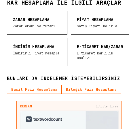
KAR HESAPLAMA ILE İLGILI ARAÇLAR
ZARAR HESAPLAMA
FIYAT HESAPLAMA
Zarar oranı ve tutarı
Satış fiyatı belirle
İNDIRIM HESAPLAMA
E-TICARET KAR/ZARAR
İndirimli fiyat hesapla
E-ticaret karlılık
analizi
BUNLARI DA INCELEMEK ISTEYEBILIRSINIZ
Basit Faiz Hesaplama
Bileşik Faiz Hesaplama
REKLAM
Bilgilendirme