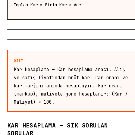
Toplam Kar = Birim Kar × Adet
ÖZET
Kar Hesaplama — Kar hesaplama aracı. Alış
ve satış fiyatından brüt kar, kar oranı ve
kar marjını anında hesaplayın. Kar oranı
(markup), maliyete göre hesaplanır: (Kar /
Maliyet) × 100.
KAR HESAPLAMA — SIK SORULAN
SORULAR