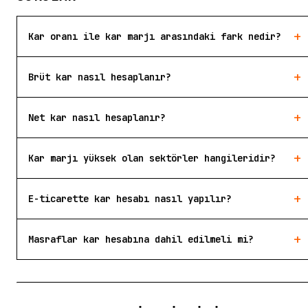
+
Kar oranı ile kar marjı arasındaki fark nedir?
+
Brüt kar nasıl hesaplanır?
+
Net kar nasıl hesaplanır?
+
Kar marjı yüksek olan sektörler hangileridir?
+
E-ticarette kar hesabı nasıl yapılır?
+
Masraflar kar hesabına dahil edilmeli mi?