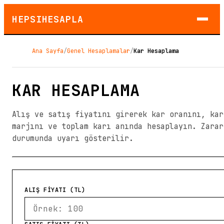
HEPSIHESAPLA
Ana Sayfa
/
Genel Hesaplamalar
/
Kar Hesaplama
KAR HESAPLAMA
Alış ve satış fiyatını girerek kar oranını, kar
marjını ve toplam karı anında hesaplayın. Zarar
durumunda uyarı gösterilir.
ALIŞ FİYATI (TL)