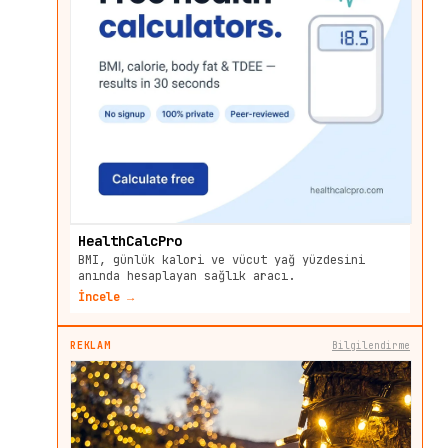
HealthCalcPro
BMI, günlük kalori ve vücut yağ yüzdesini
anında hesaplayan sağlık aracı.
İncele →
REKLAM
Bilgilendirme