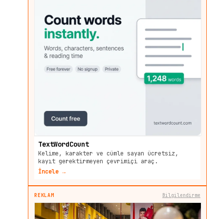
TextWordCount
Kelime, karakter ve cümle sayan ücretsiz,
kayıt gerektirmeyen çevrimiçi araç.
İncele →
REKLAM
Bilgilendirme