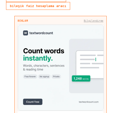
bileşik faiz hesaplama aracı
REKLAM
Bilgilendirme