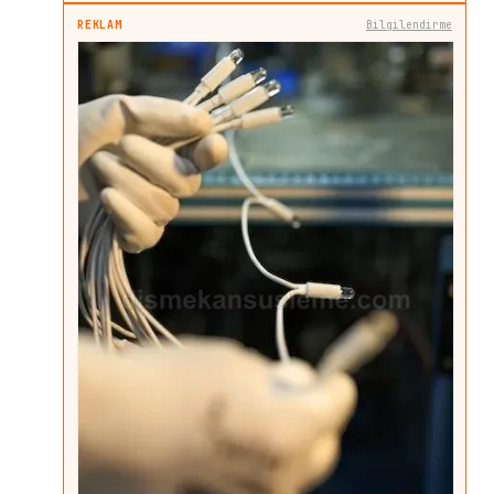
REKLAM
Bilgilendirme