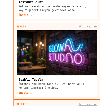
TextWordCount
Kelime, karakter ve cümle sayan ücretsiz,
kayıt gerektirmeyen çevrimiçi araç.
İncele →
REKLAM
Bilgilendirme
Işıklı Tabela
İstanbul'da neon tabela, kutu harf ve LED
reklam tabelası üretimi.
İncele →
REKLAM
Bilgilendirme