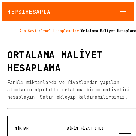
HEPSIHESAPLA
Ana Sayfa
/
Genel Hesaplamalar
/
Ortalama Maliyet Hesaplam
ORTALAMA MALIYET
HESAPLAMA
Farklı miktarlarda ve fiyatlardan yapılan
alımların ağırlıklı ortalama birim maliyetini
hesaplayın. Satır ekleyip kaldırabilirsiniz.
MİKTAR
BİRİM FİYAT (TL)