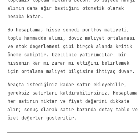
toplamı) toplam miktara bölün. Bu sayede hangi
alımın daha ağır bastığını otomatik olarak
hesaba katar.
Bu hesaplama; hisse senedi portföy maliyeti,
toplu hammadde alımı, döviz maliyet ortalaması
ve stok değerlemesi gibi birçok alanda kritik
öneme sahiptir. Özellikle yatırımcılar, bir
hissenin kâr mı zarar mı ettiğini belirlemek
için ortalama maliyet bilgisine ihtiyaç duyar.
Araçta istediğiniz kadar satır ekleyebilir,
gereksiz satırları kaldırabilirsiniz. Hesaplama
her satırın miktar ve fiyat değerini dikkate
alır; sonuç olarak satır bazında detay tablo ve
özet değerler gösterilir.