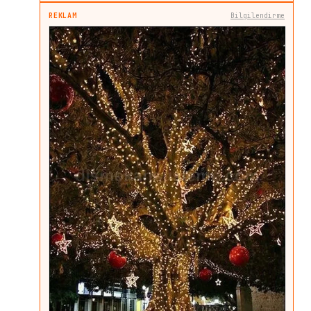
REKLAM
Bilgilendirme