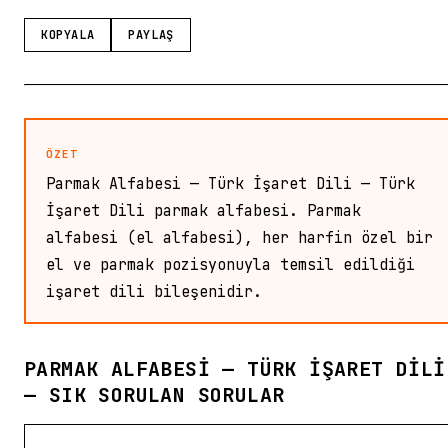
KOPYALA
PAYLAŞ
ÖZET
Parmak Alfabesi — Türk İşaret Dili — Türk
İşaret Dili parmak alfabesi. Parmak
alfabesi (el alfabesi), her harfin özel bir
el ve parmak pozisyonuyla temsil edildiği
işaret dili bileşenidir.
PARMAK ALFABESI — TÜRK İŞARET DILI
— SIK SORULAN SORULAR