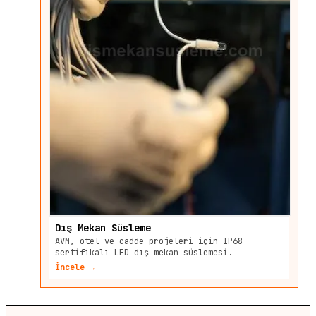
Dış Mekan Süsleme
AVM, otel ve cadde projeleri için IP68
sertifikalı LED dış mekan süslemesi.
İncele →