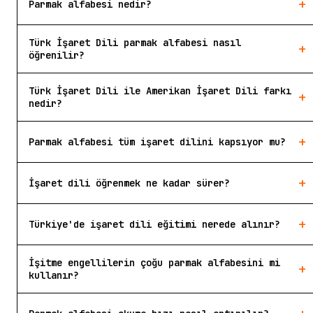
+
Parmak alfabesi nedir?
Türk İşaret Dili parmak alfabesi nasıl
+
öğrenilir?
Türk İşaret Dili ile Amerikan İşaret Dili farkı
+
nedir?
+
Parmak alfabesi tüm işaret dilini kapsıyor mu?
+
İşaret dili öğrenmek ne kadar sürer?
+
Türkiye'de işaret dili eğitimi nerede alınır?
İşitme engellilerin çoğu parmak alfabesini mi
+
kullanır?