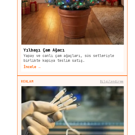
Yılbaşı Çam Ağacı
Yapay ve canlı çam ağaçları, süs setleriyle
birlikte kapıya teslim satış.
İncele →
REKLAM
Bilgilendirme