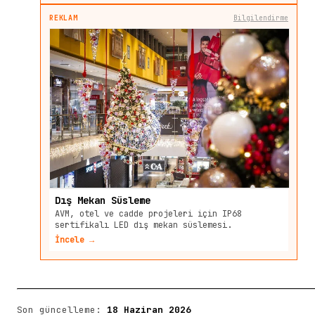
REKLAM
Bilgilendirme
Dış Mekan Süsleme
AVM, otel ve cadde projeleri için IP68
sertifikalı LED dış mekan süslemesi.
İncele →
Son güncelleme:
18 Haziran 2026