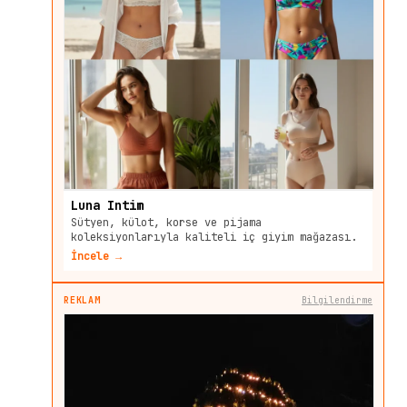
Luna Intim
Sütyen, külot, korse ve pijama
koleksiyonlarıyla kaliteli iç giyim mağazası.
İncele →
REKLAM
Bilgilendirme