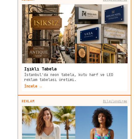
Işıklı Tabela
İstanbul'da neon tabela, kutu harf ve LED
reklam tabelası üretimi.
İncele →
REKLAM
Bilgilendirme