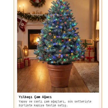
Yılbaşı Çam Ağacı
Yapay ve canlı çam ağaçları, süs setleriyle
birlikte kapıya teslim satış.