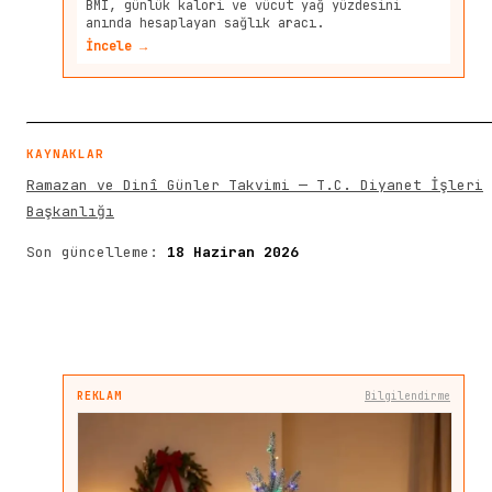
BMI, günlük kalori ve vücut yağ yüzdesini
anında hesaplayan sağlık aracı.
İncele →
KAYNAKLAR
Ramazan ve Dinî Günler Takvimi — T.C. Diyanet İşleri
Başkanlığı
Son güncelleme:
18 Haziran 2026
REKLAM
Bilgilendirme