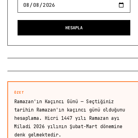
HESAPLA
ÖZET
Ramazan'ın Kaçıncı Günü — Seçtiğiniz
tarihin Ramazan'ın kaçıncı günü olduğunu
hesaplama. Hicri 1447 yılı Ramazan ayı
Miladi 2026 yılının Şubat-Mart dönemine
denk gelmektedir.