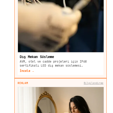
Dış Mekan Süsleme
AVM, otel ve cadde projeleri için IP68
sertifikalı LED dış mekan süslemesi.
İncele →
REKLAM
Bilgilendirme