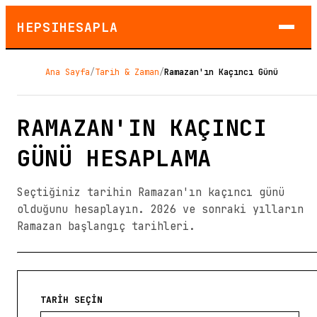
HEPSIHESAPLA
Ana Sayfa
/
Tarih & Zaman
/
Ramazan'ın Kaçıncı Günü
RAMAZAN'IN KAÇINCI
GÜNÜ HESAPLAMA
Seçtiğiniz tarihin Ramazan'ın kaçıncı günü
olduğunu hesaplayın. 2026 ve sonraki yılların
Ramazan başlangıç tarihleri.
TARIH SEÇIN