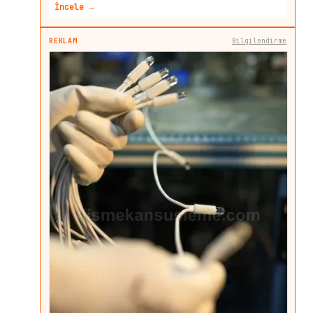
İncele →
REKLAM
Bilgilendirme