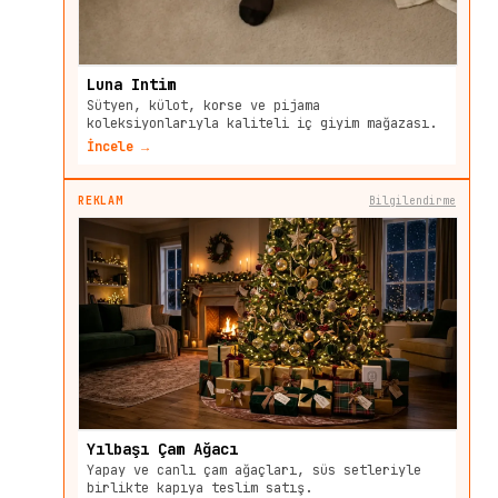
Luna Intim
Sütyen, külot, korse ve pijama
koleksiyonlarıyla kaliteli iç giyim mağazası.
İncele →
REKLAM
Bilgilendirme
Yılbaşı Çam Ağacı
Yapay ve canlı çam ağaçları, süs setleriyle
birlikte kapıya teslim satış.