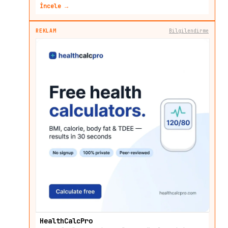
İncele →
REKLAM
Bilgilendirme
HealthCalcPro